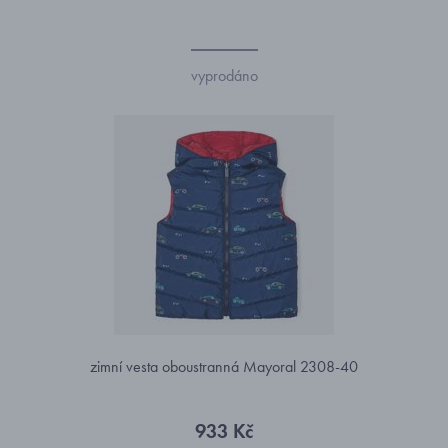
vyprodáno
zimní vesta oboustranná Mayoral 2308-40
933 Kč