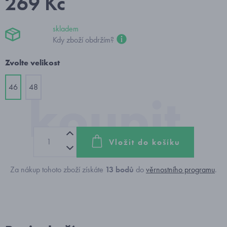
269 Kč
skladem
Kdy zboží obdržím?
Zvolte velikost
46
48
Vložit do košíku
Za nákup tohoto zboží získáte
13
bodů
do
věrnostního programu
.