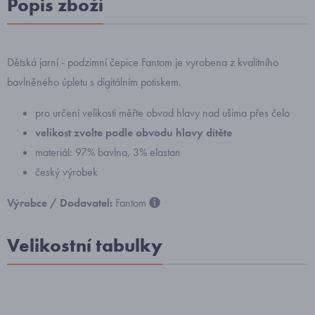
Popis zboží
Dětská jarní - podzimní čepice Fantom je vyrobena z kvalitního
bavlněného úpletu s digitálním potiskem.
pro určení velikosti měřte obvod hlavy nad ušima přes čelo
velikost zvolte podle obvodu hlavy dítěte
materiál: 97% bavlna, 3% elastan
český výrobek
Výrobce / Dodavatel:
Fantom
Velikostní tabulky