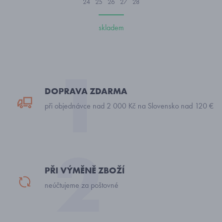
24
25
26
27
28
skladem
DOPRAVA ZDARMA
při objednávce nad 2 000 Kč na Slovensko nad 120 €
PŘI VÝMĚNĚ ZBOŽÍ
neúčtujeme za poštovné