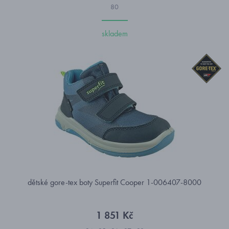
80
skladem
dětské gore-tex boty Superfit Cooper 1-006407-8000
1 851 Kč