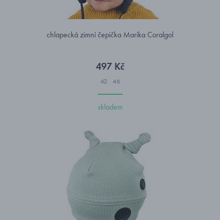
chlapecká zimní čepička Marika Coralgol
497 Kč
42
46
skladem