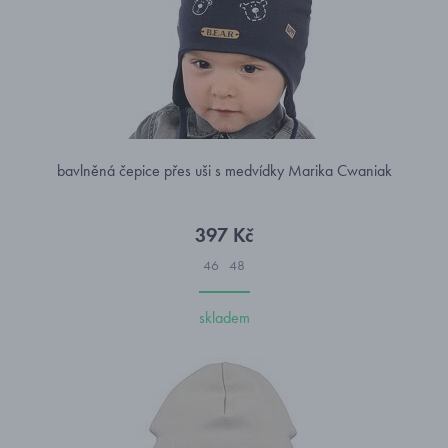
bavlněná čepice přes uši s medvídky Marika Cwaniak
397 Kč
46
48
skladem