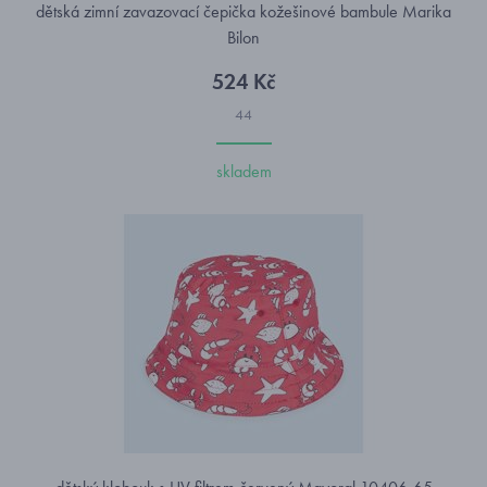
dětská zimní zavazovací čepička kožešinové bambule Marika
Bilon
524 Kč
44
skladem