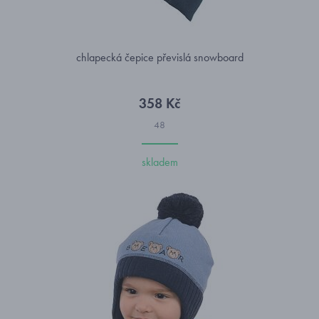
chlapecká čepice převislá snowboard
358 Kč
48
skladem