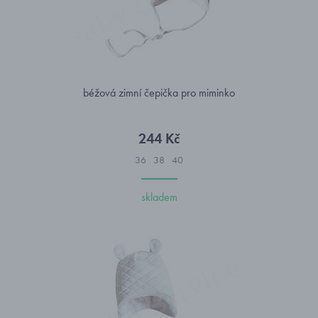
béžová zimní čepička pro miminko
244 Kč
36
38
40
skladem