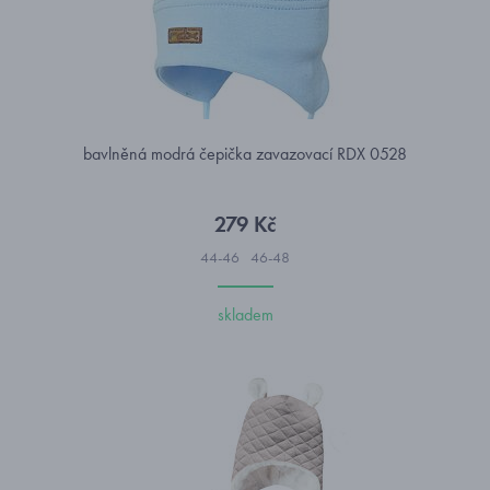
bavlněná modrá čepička zavazovací RDX 0528
279 Kč
44-46
46-48
skladem