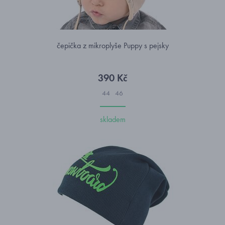
čepička z mikroplyše Puppy s pejsky
390 Kč
44
46
skladem