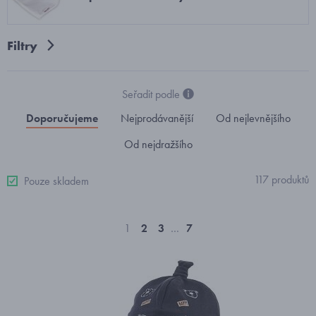
Filtry
Seřadit podle
Doporučujeme
Nejprodávanější
Od nejlevnějšího
Od nejdražšího
117 produktů
Pouze skladem
1
2
3
…
7