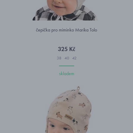
čepička pro miminko Marika Tolo
325 Kč
38
40
42
skladem