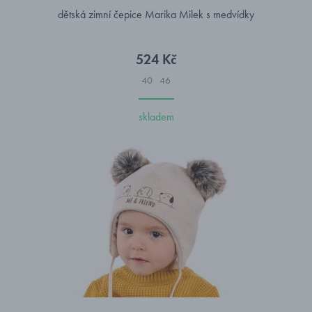
dětská zimní čepice Marika Milek s medvídky
524 Kč
40
46
skladem