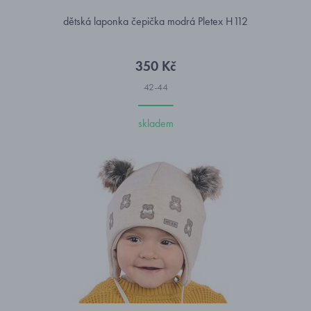
dětská laponka čepička modrá Pletex H112
350 Kč
42-44
skladem