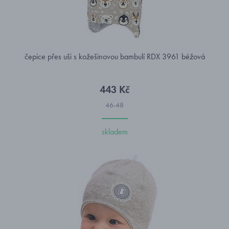
čepice přes uši s kožešinovou bambulí RDX 3961 béžová
443 Kč
46-48
skladem