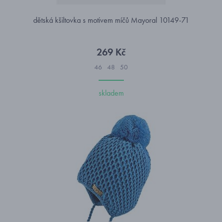
dětská kšiltovka s motivem míčů Mayoral 10149-71
269 Kč
46
48
50
skladem