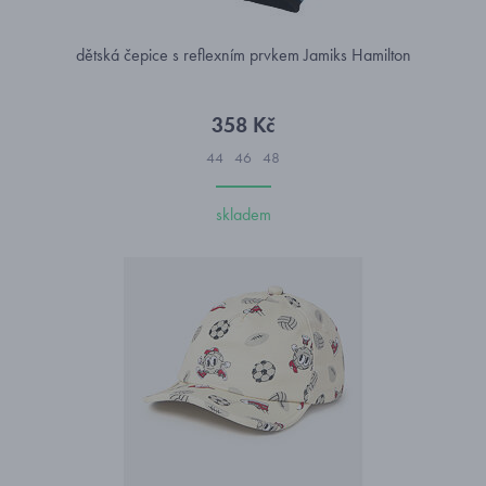
dětská čepice s reflexním prvkem Jamiks Hamilton
358 Kč
44
46
48
skladem