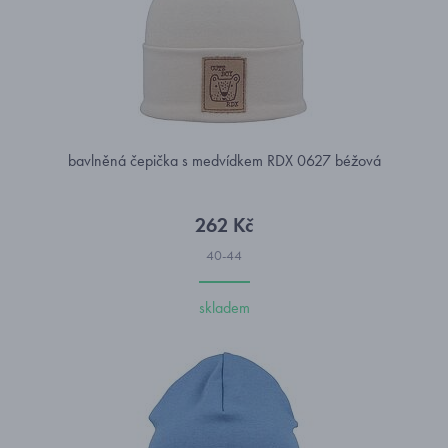
bavlněná čepička s medvídkem RDX 0627 béžová
262 Kč
40-44
skladem