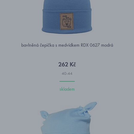
bavlněná čepička s medvídkem RDX 0627 modrá
262 Kč
40-44
skladem