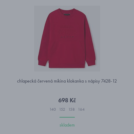
chlapecká červená mikina klokanka s nápisy 7428-12
698 Kč
140
152
158
164
skladem