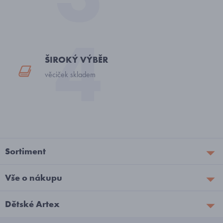
ŠIROKÝ VÝBĚR
věciček skladem
Sortiment
Vše o nákupu
Dětské Artex