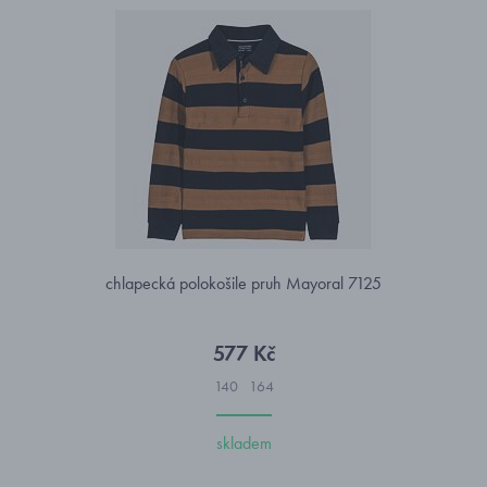
chlapecká polokošile pruh Mayoral 7125
577 Kč
140
164
skladem