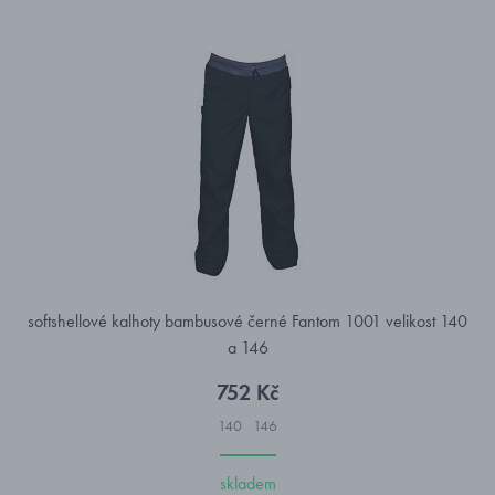
softshellové kalhoty bambusové černé Fantom 1001 velikost 140
a 146
752 Kč
140
146
skladem