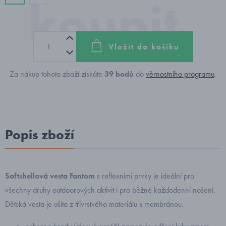
Vložit do košíku
Za nákup tohoto zboží získáte
39
bodů
do
věrnostního programu
.
Popis zboží
Softshellová vesta Fantom
s reflexními prvky je ideální pro
všechny druhy outdoorových aktivit i pro běžné každodenní nošení.
Dětská vesta je ušita z třívrstvého materiálu s membránou.