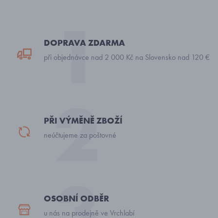
DOPRAVA ZDARMA
při objednávce nad 2 000 Kč na Slovensko nad 120 €
PŘI VÝMĚNĚ ZBOŽÍ
neúčtujeme za poštovné
OSOBNÍ ODBĚR
u nás na prodejně ve Vrchlabí