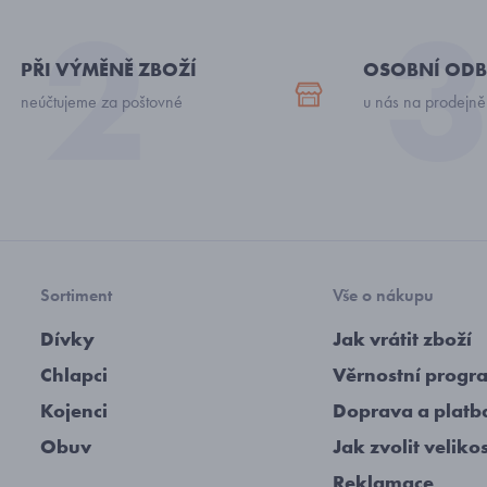
PŘI VÝMĚNĚ ZBOŽÍ
OSOBNÍ ODB
neúčtujeme za poštovné
u nás na prodejně
Sortiment
Vše o nákupu
Dívky
Jak vrátit zboží
Chlapci
Věrnostní progr
Kojenci
Doprava a platb
Obuv
Jak zvolit veliko
Reklamace