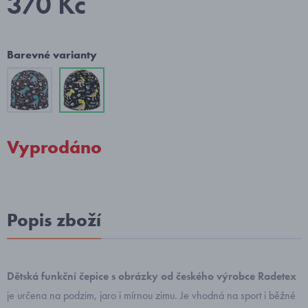
370 Kč
Barevné varianty
Vyprodáno
Popis zboží
Dětská funkční čepice s obrázky od českého výrobce Radetex
je určena na podzim, jaro i mírnou zimu.
Je vhodná na sport i běžné