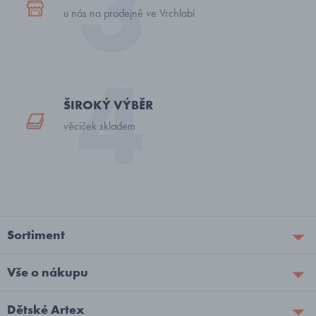
u nás na prodejně ve Vrchlabí
ŠIROKÝ VÝBĚR
věciček skladem
Sortiment
Vše o nákupu
Dětské Artex