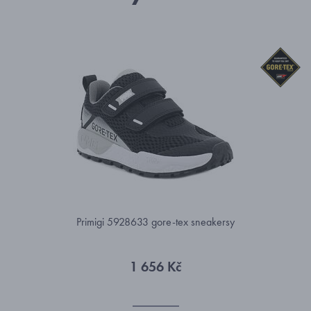
Primigi 5928633 gore-tex sneakersy
1 656 Kč