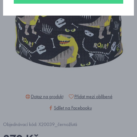
Dotaz na produkt
Přidat mezi oblíbené
Sdílet na Facebooku
Objednávací kód: X20039_černožlutá