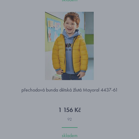
přechodová bunda dětská žlutá Mayoral 4437-61
1 156 Kč
92
skladem