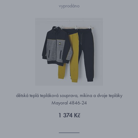
vyprodáno
dětská teplá tepláková souprava, mikina a dvoje tepláky
Mayoral 4846-24
1 374 Kč