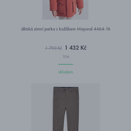
dětská zimní parka s kožíškem Mayoral 4464-16
1 432 Kč
1 790 Kč
104
skladem