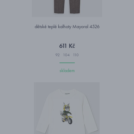
dětské teplé kalhoty Mayoral 4526
611 Kč
92
104
110
skladem