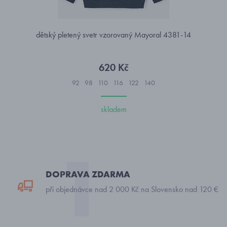
dětský pletený svetr vzorovaný Mayoral 4381-14
620 Kč
92
98
110
116
122
140
skladem
DOPRAVA ZDARMA
při objednávce nad 2 000 Kč na Slovensko nad 120 €