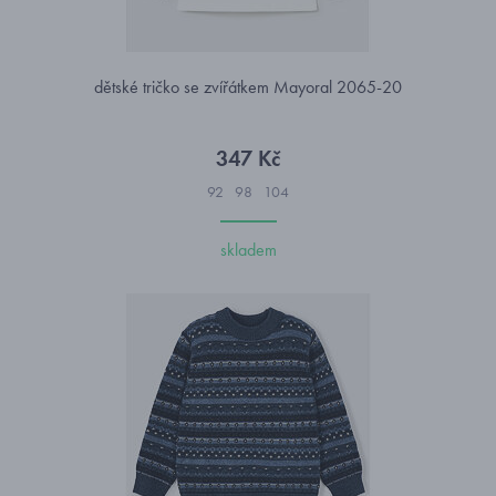
dětské tričko se zvířátkem Mayoral 2065-20
347 Kč
92
98
104
skladem