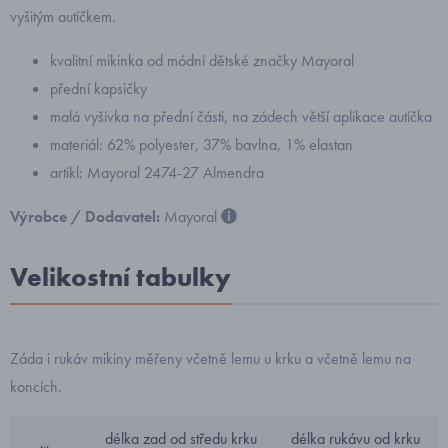
vyšitým autíčkem.
kvalitní mikinka od módní dětské značky Mayoral
přední kapsičky
malá vyšívka na přední části, na zádech větší aplikace autíčka
materiál: 62% polyester, 37% bavlna, 1% elastan
artikl: Mayoral 2474-27 Almendra
Výrobce / Dodavatel:
Mayoral
Velikostní tabulky
Záda i rukáv mikiny měřeny včetně lemu u krku a včetně lemu na
koncích.
délka zad od středu krku
délka rukávu od krku