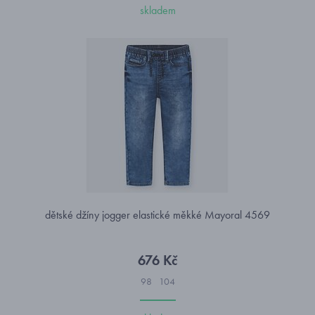
skladem
dětské džíny jogger elastické měkké Mayoral 4569
676 Kč
98
104