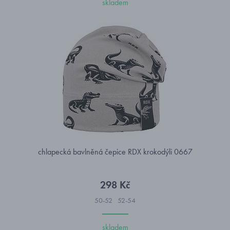
skladem
chlapecká bavlněná čepice RDX krokodýli 0667
298 Kč
50-52
52-54
skladem