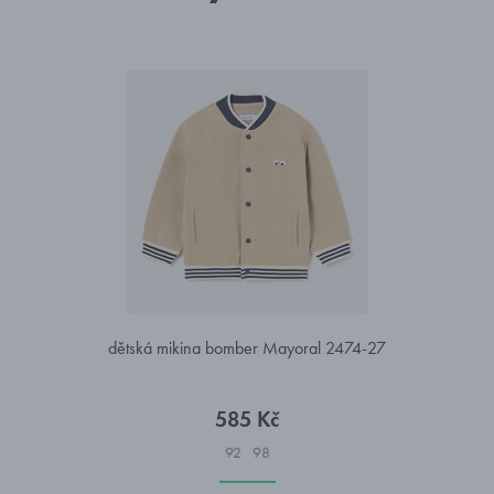
dětská mikina bomber Mayoral 2474-27
585 Kč
92
98