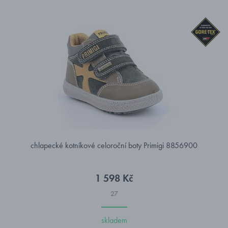
chlapecké kotníkové celoroční boty Primigi 8856900
1 598 Kč
27
skladem