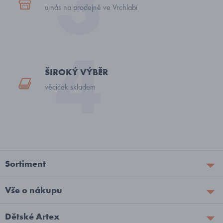
u nás na prodejně ve Vrchlabí
ŠIROKÝ VÝBĚR
věciček skladem
Sortiment
Vše o nákupu
Dětské Artex