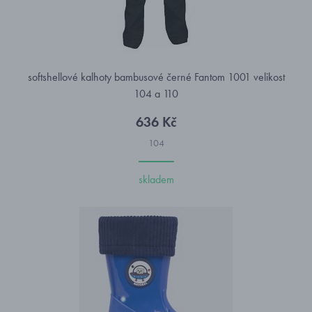
softshellové kalhoty bambusové černé Fantom 1001 velikost
104 a 110
636 Kč
104
skladem