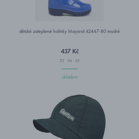
dětské zateplené holínky Mayoral 42447-80 modré
437 Kč
23
24
25
skladem