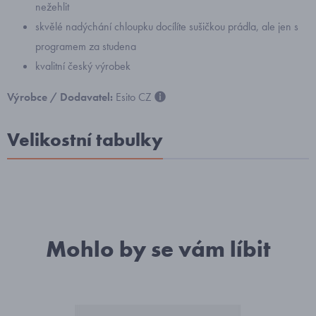
nežehlit
skvělé nadýchání chloupku docílíte sušičkou prádla, ale jen s
programem za studena
kvalitní český výrobek
Výrobce / Dodavatel:
Esito CZ
Velikostní tabulky
Mohlo by se vám líbit