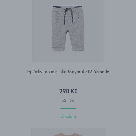
tepláčky pro miminka Mayoral 719-53 šedé
298 Kč
52
56
skladem