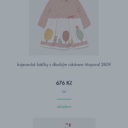
kojenecké šatičky s dlouhým rukávem Mayoral 2809
676 Kč
56
skladem