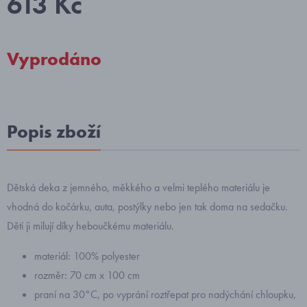
613 Kč
Vyprodáno
Popis zboží
Dětská deka z jemného, měkkého a velmi teplého materiálu je
vhodná do kočárku, auta, postýlky nebo jen tak doma na sedačku.
Děti ji milují díky heboučkému materiálu.
materiál: 100% polyester
rozměr: 70 cm x 100 cm
praní na 30°C, po vyprání roztřepat pro nadýchání chloupku,