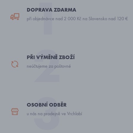
DOPRAVA ZDARMA
při objednávce nad 2 000 Kč na Slovensko nad 120 €
PŘI VÝMĚNĚ ZBOŽÍ
neúčtujeme za poštovné
OSOBNÍ ODBĚR
u nás na prodejně ve Vrchlabí