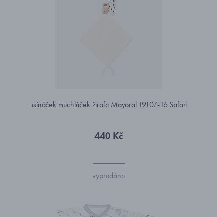
usínáček muchláček žirafa Mayoral 19107-16 Safari
440 Kč
vyprodáno