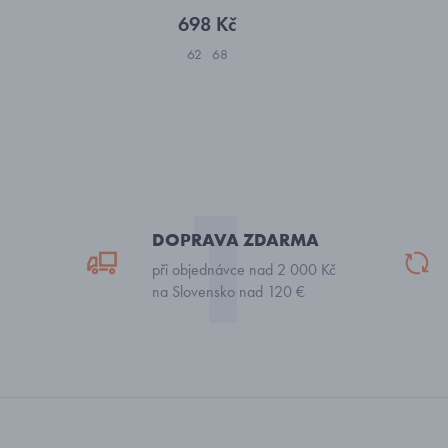
698 Kč
62
68
DOPRAVA ZDARMA
při objednávce nad 2 000 Kč
na Slovensko nad 120 €