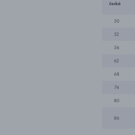
česká
50
52
56
62
68
74
80
86