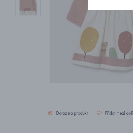
Dotaz na produkt
Přidat mezi obl