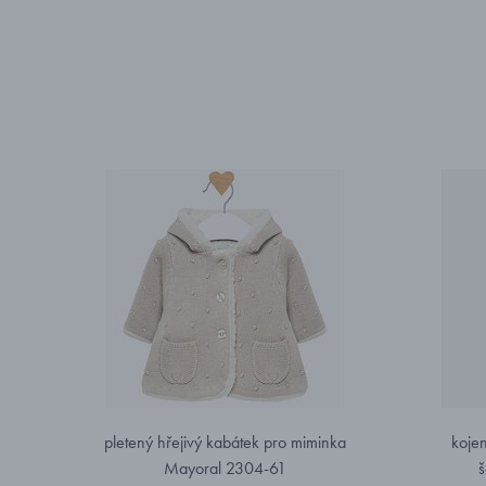
pletený hřejivý kabátek pro miminka
koje
Mayoral 2304-61