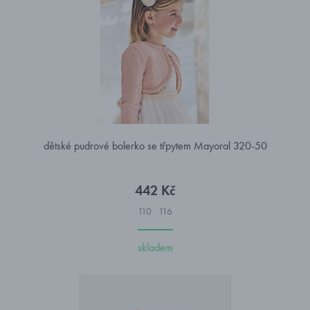
dětské pudrové bolerko se třpytem Mayoral 320-50
442 Kč
110
116
skladem