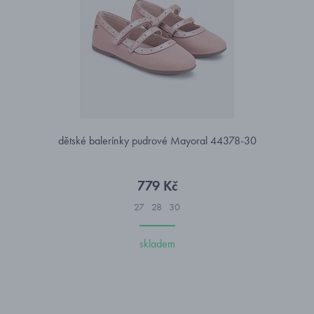
dětské balerínky pudrové Mayoral 44378-30
779 Kč
27
28
30
skladem