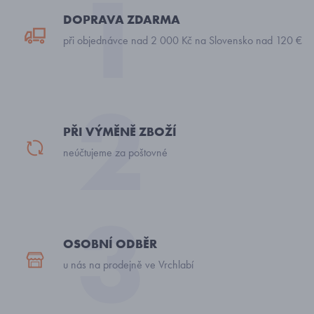
DOPRAVA ZDARMA
při objednávce nad 2 000 Kč na Slovensko nad 120 €
PŘI VÝMĚNĚ ZBOŽÍ
neúčtujeme za poštovné
OSOBNÍ ODBĚR
u nás na prodejně ve Vrchlabí