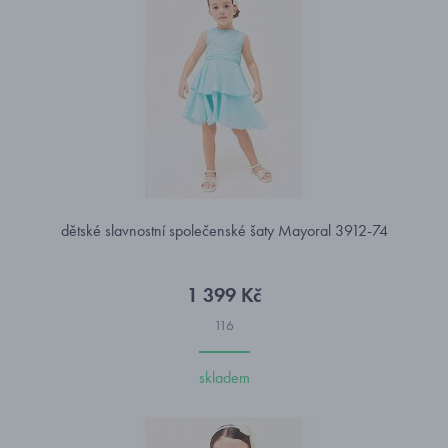
dětské slavnostní společenské šaty Mayoral 3912-74
1 399 Kč
116
skladem