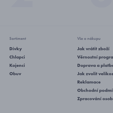
Sortiment
Vše o nákupu
Dívky
Jak vrátit zboží
Chlapci
Věrnostní progr
Kojenci
Doprava a platb
Obuv
Jak zvolit veliko
Reklamace
Obchodní podm
Zpracování osob