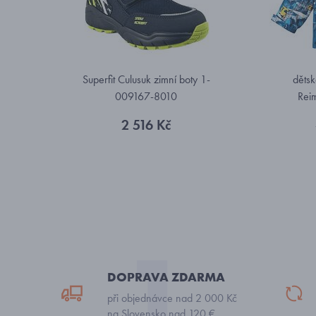
Superfit Culusuk zimní boty 1-
děts
009167-8010
Rei
2 516 Kč
DOPRAVA ZDARMA
při objednávce nad 2 000 Kč
na Slovensko nad 120 €