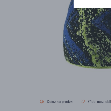
Dotaz na produkt
Přidat mezi obl