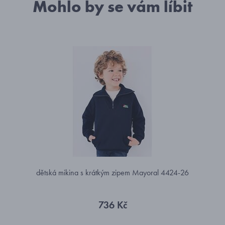
Mohlo by se vám líbit
dětská mikina s krátkým zipem Mayoral 4424-26
736 Kč