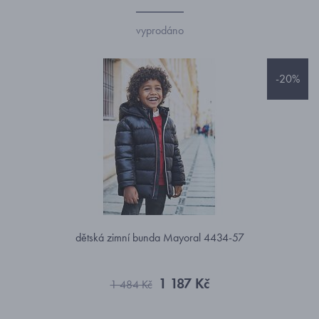
vyprodáno
-20%
dětská zimní bunda Mayoral 4434-57
1 187 Kč
1 484 Kč