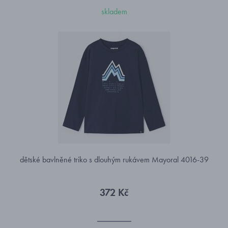
skladem
dětské bavlněné triko s dlouhým rukávem Mayoral 4016-39
372 Kč