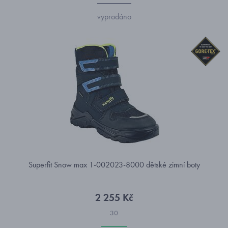
vyprodáno
Superfit Snow max 1-002023-8000 dětské zimní boty
2 255 Kč
30