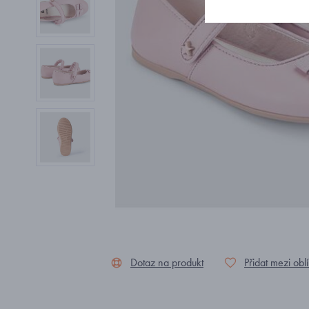
Dotaz na produkt
Přidat mezi obl