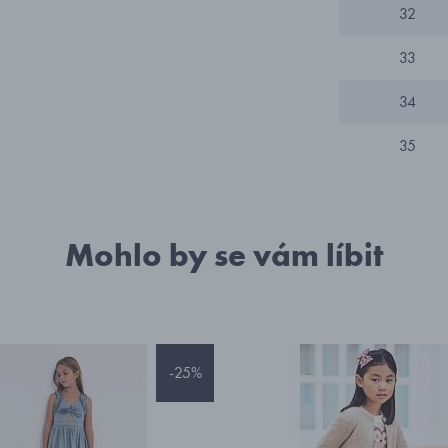
32
33
34
35
Mohlo by se vám líbit
-25%