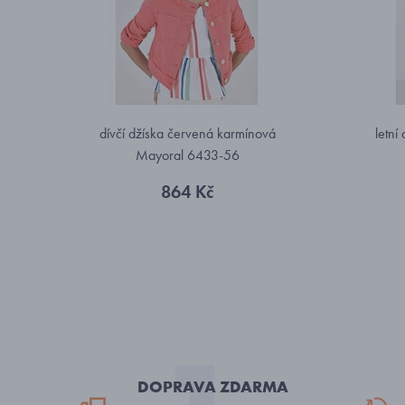
dívčí džíska červená karmínová
letní
Mayoral 6433-56
864 Kč
DOPRAVA ZDARMA