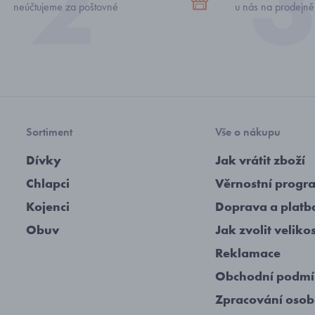
neúčtujeme za poštovné
u nás na prodejně
Sortiment
Vše o nákupu
Dívky
Jak vrátit zboží
Chlapci
Věrnostní progr
Kojenci
Doprava a platb
Obuv
Jak zvolit veliko
Reklamace
Obchodní podm
Zpracování osob