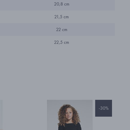
20,8 cm
21,5 cm
22 cm
22,5 cm
-30%