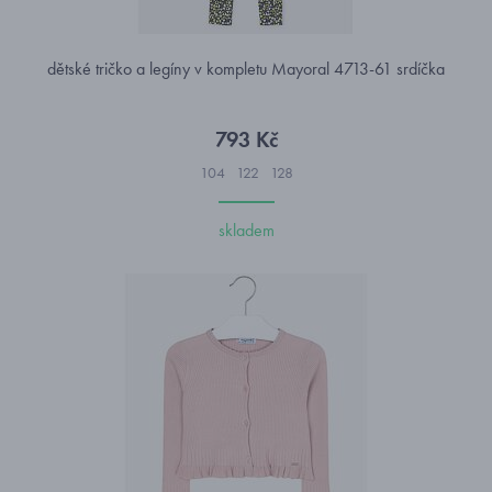
dětské tričko a legíny v kompletu Mayoral 4713-61 srdíčka
793 Kč
104
122
128
skladem