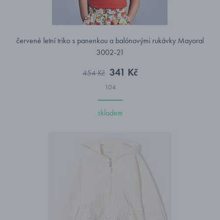
červené letní triko s panenkou a balónovými rukávky Mayoral
3002-21
341 Kč
454 Kč
104
skladem