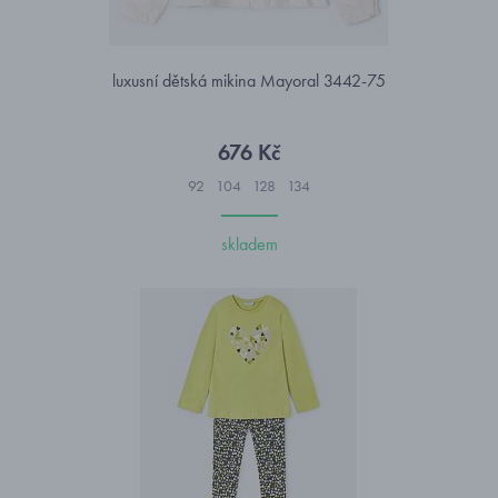
luxusní dětská mikina Mayoral 3442-75
676 Kč
92
104
128
134
skladem