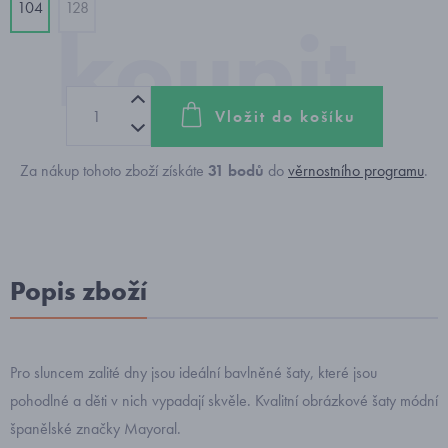
104
128
Vložit do košíku
Za nákup tohoto zboží získáte
31
bodů
do
věrnostního programu
.
Popis zboží
Pro sluncem zalité dny jsou ideální bavlněné šaty, které jsou
pohodlné a děti v nich vypadají skvěle. Kvalitní obrázkové šaty módní
španělské značky Mayoral.