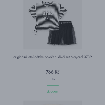
originální letní dětské oblečení dívčí set Mayoral 3739
766 Kč
116
skladem