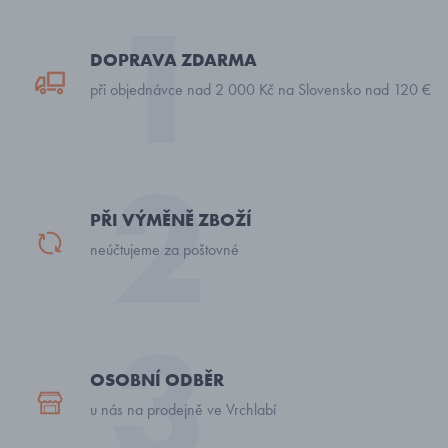
DOPRAVA ZDARMA
při objednávce nad 2 000 Kč na Slovensko nad 120 €
PŘI VÝMĚNĚ ZBOŽÍ
neúčtujeme za poštovné
OSOBNÍ ODBĚR
u nás na prodejně ve Vrchlabí