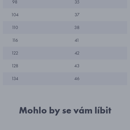
98
35
104
37
110
38
116
41
122
42
128
43
134
46
Mohlo by se vám líbit