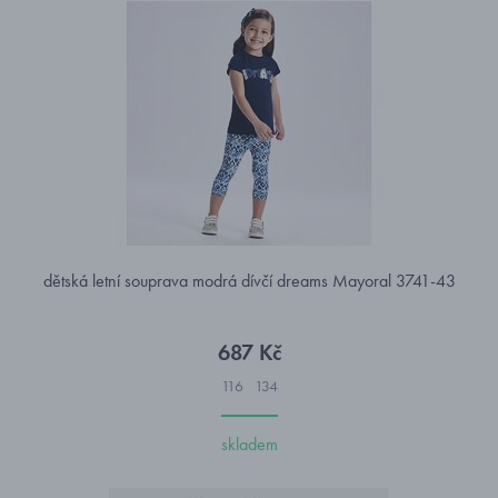
dětská letní souprava modrá dívčí dreams Mayoral 3741-43
687 Kč
116
134
skladem