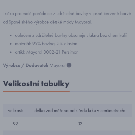
Tričko pro malé parádnice z udržitelné bavlny v jasně červené barvě
od španělského výrobce dětské módy Mayoral.
oblečení z udržitelné bavlny obsahuje vlákna bez chemikálií
materiál: 95% bavlna, 5% elastan
artikl: Mayoral 3002-21 Persimon
Výrobce / Dodavatel:
Mayoral
Velikostní tabulky
velikost:
délka zad měřena od středu krku v centimetrech:
92
33