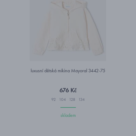
luxusní dětská mikina Mayoral 3442-75
676 Kč
92
104
128
134
skladem