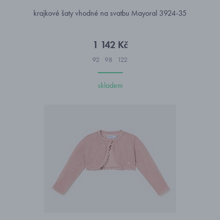
krajkové šaty vhodné na svatbu Mayoral 3924-35
1 142 Kč
92
98
122
skladem