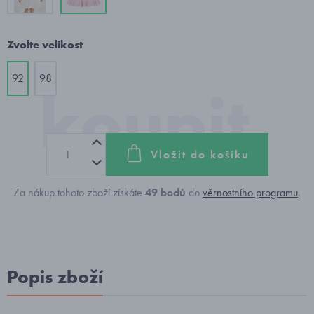
Zvolte velikost
92
98
Vložit do košíku
Za nákup tohoto zboží získáte
49
bodů
do
věrnostního programu
.
Popis zboží