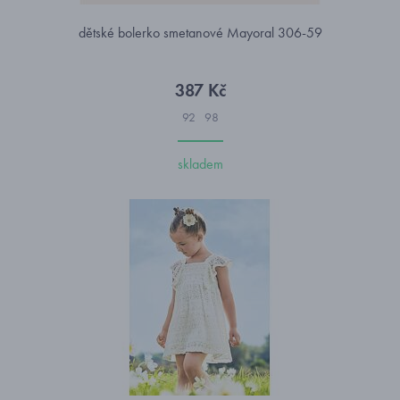
dětské bolerko smetanové Mayoral 306-59
387 Kč
92
98
skladem