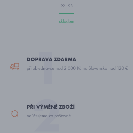
92
98
skladem
DOPRAVA ZDARMA
při objednávce nad 2 000 Kč na Slovensko nad 120 €
PŘI VÝMĚNĚ ZBOŽÍ
neúčtujeme za poštovné