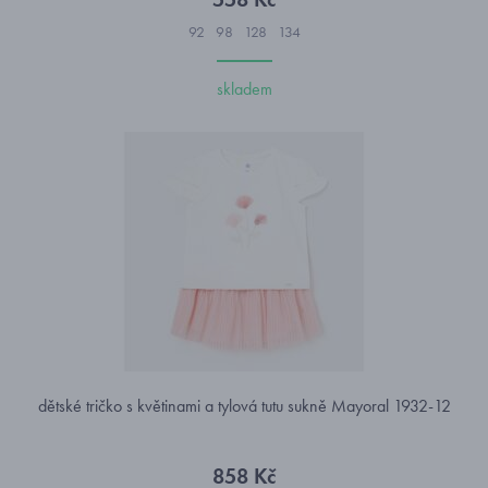
92
98
128
134
skladem
dětské tričko s květinami a tylová tutu sukně Mayoral 1932-12
858 Kč