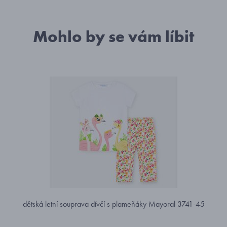
Mohlo by se vám líbit
dětská letní souprava dívčí s plameňáky Mayoral 3741-45