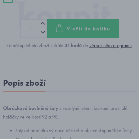
Vložit do košíku
Za nákup tohoto zboží získáte
31
bodů
do
věrnostního programu
.
Popis zboží
Obrázkové bavlněné šaty
s veselými letními barvami pro malé
holčičky ve velikosti 92 a 98.
šaty od předního výrobce dětského oblečení španělské firmy