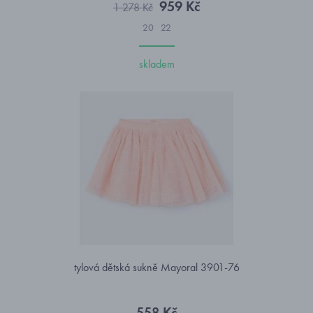
959 Kč
1 278 Kč
20
22
skladem
tylová dětská sukně Mayoral 3901-76
558 Kč