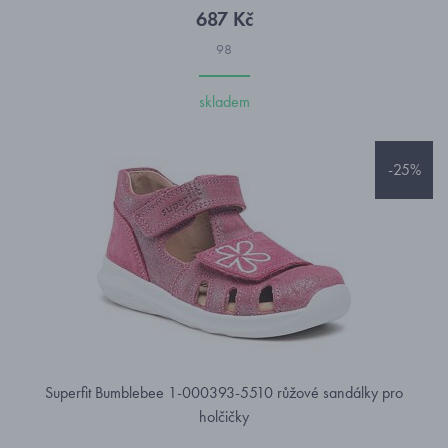
687 Kč
98
skladem
-25%
Superfit Bumblebee 1-000393-5510 růžové sandálky pro
holčičky