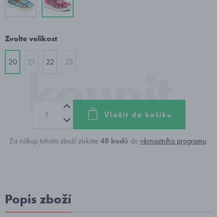
Zvolte velikost
20
21
22
23
Vložit do košíku
Za nákup tohoto zboží získáte
48
bodů
do
věrnostního programu
.
Popis zboží