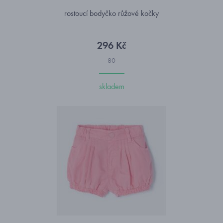
rostoucí bodyčko růžové kočky
296 Kč
80
skladem