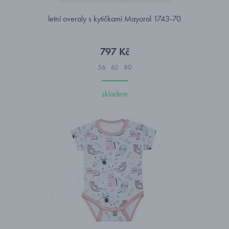
letní overaly s kytičkami Mayoral 1743-70
797 Kč
56
62
80
skladem