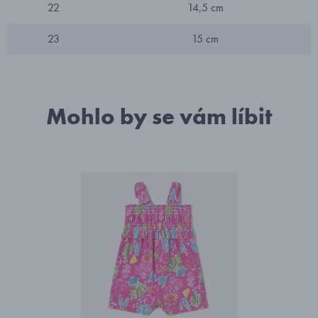
22
14,5 cm
23
15 cm
Mohlo by se vám líbit