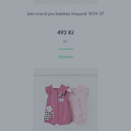
letní overal pro batolata Mayoral 1839-57
493 Kč
86
skladem