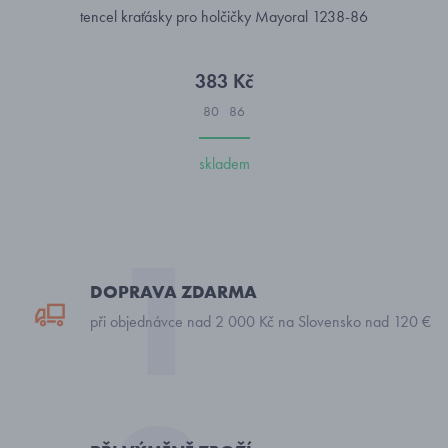
tencel kraťásky pro holčičky Mayoral 1238-86
383 Kč
80
86
skladem
DOPRAVA ZDARMA
při objednávce nad 2 000 Kč na Slovensko nad 120 €