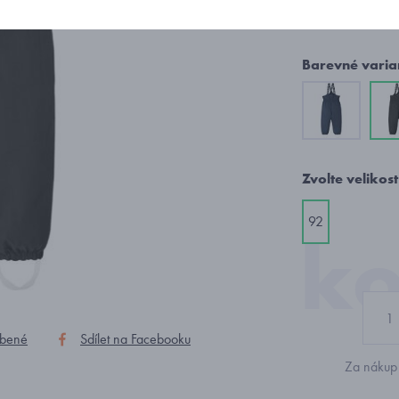
1 455
Barevné varia
Zvolte velikost
92
íbené
Sdílet na Facebooku
Za nákup 