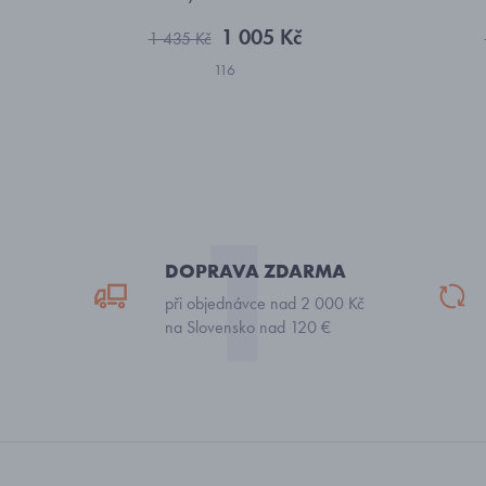
1 005 Kč
1 435 Kč
116
DOPRAVA ZDARMA
při objednávce nad 2 000 Kč
na Slovensko nad 120 €