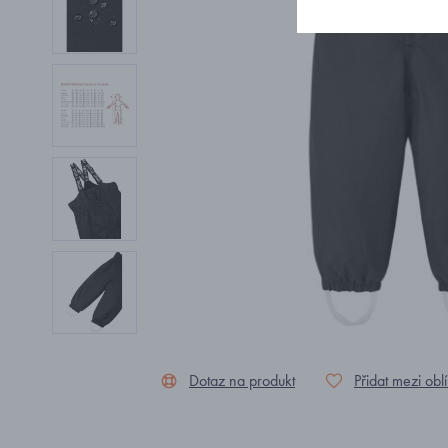
Dotaz na produkt
Přidat mezi obl