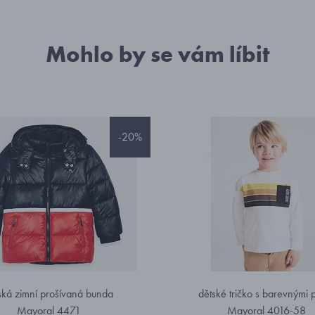
Mohlo by se vám líbit
-20%
ská zimní prošívaná bunda
dětské tričko s barevnými 
Mayoral 4471
Mayoral 4016-58