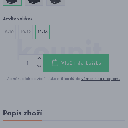
Zvolte velikost
8-10
10-12
15-16
Vložit do košíku
Za nákup tohoto zboží získáte
8
bodů
do
věrnostního programu
.
Popis zboží