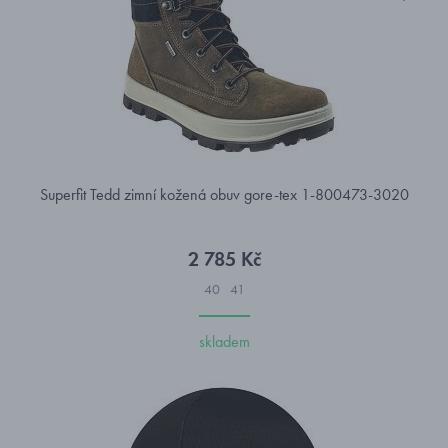
Superfit Tedd zimní kožená obuv gore-tex 1-800473-3020
2 785 Kč
40
41
skladem