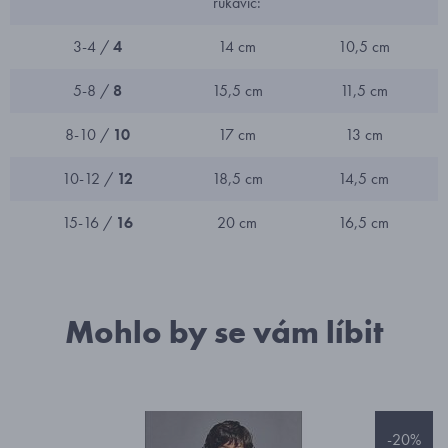
rukavic:
3-4 /
4
14 cm
10,5 cm
5-8 /
8
15,5 cm
11,5 cm
8-10 /
10
17 cm
13 cm
10-12 /
12
18,5 cm
14,5 cm
15-16 /
16
20 cm
16,5 cm
Mohlo by se vám líbit
-20%