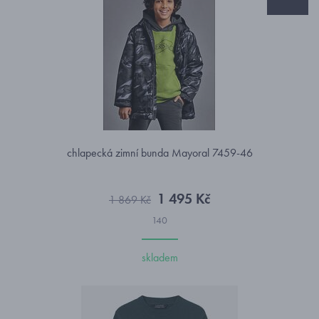
chlapecká zimní bunda Mayoral 7459-46
1 495 Kč
1 869 Kč
140
skladem