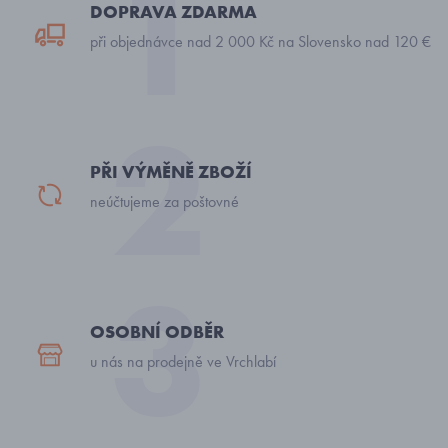
DOPRAVA ZDARMA
při objednávce nad 2 000 Kč na Slovensko nad 120 €
PŘI VÝMĚNĚ ZBOŽÍ
neúčtujeme za poštovné
OSOBNÍ ODBĚR
u nás na prodejně ve Vrchlabí