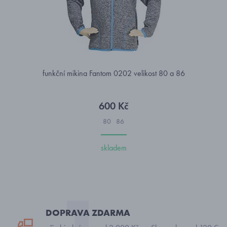
funkční mikina Fantom 0202 velikost 80 a 86
600 Kč
80
86
skladem
DOPRAVA ZDARMA