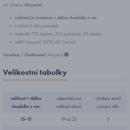
od výrobce
Mayoral
.
velikost je uvedena v délce chodidla v cm
v balení 3 páry ponožek
materiál: 72% bavlna, 25% polyamid, 3% elastan
artikl: Mayoral 10782-68 Canario
Výrobce / Dodavatel:
Mayoral
Velikostní tabulky
velikost = délka
odpovídá cca
výrobce značí
chodidla v cm:
velikosti obuvi:
cca pro věk:
13-15
19 až 22
2