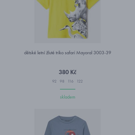
dětské letní žluté triko safari Mayoral 3003-39
380 Kč
92
98
116
122
skladem