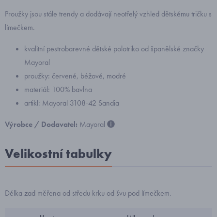
Proužky jsou stále trendy a dodávají neotřelý vzhled dětskému tričku s
límečkem.
kvalitní pestrobarevné dětské polotriko od španělské značky
Mayoral
proužky: červené, béžové, modré
materiál: 100% bavlna
artikl: Mayoral 3108-42 Sandia
Výrobce / Dodavatel:
Mayoral
Velikostní tabulky
Délka zad měřena od středu krku od švu pod límečkem.