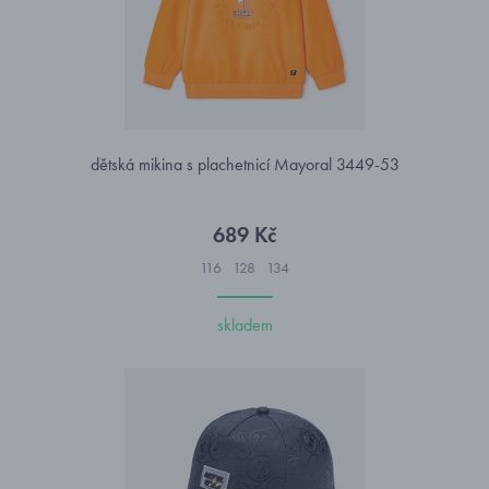
dětská mikina s plachetnicí Mayoral 3449-53
689 Kč
116
128
134
skladem