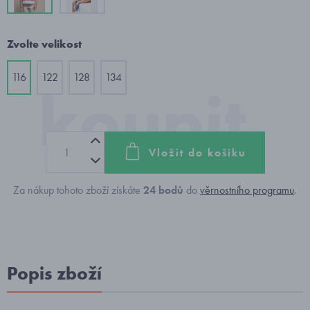
Zvolte velikost
116
122
128
134
Vložit do košíku
Za nákup tohoto zboží získáte
24
bodů
do
věrnostního programu
.
Popis zboží