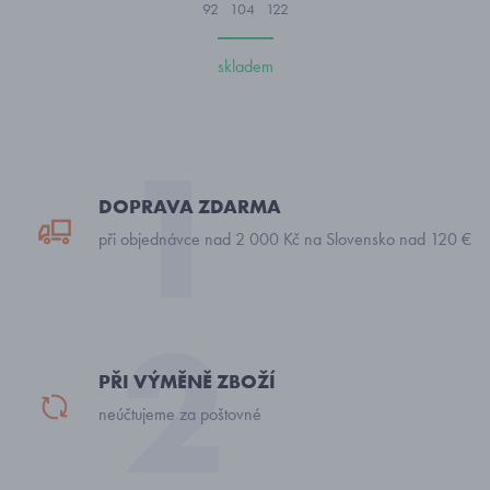
92
104
122
skladem
DOPRAVA ZDARMA
při objednávce nad 2 000 Kč na Slovensko nad 120 €
PŘI VÝMĚNĚ ZBOŽÍ
neúčtujeme za poštovné