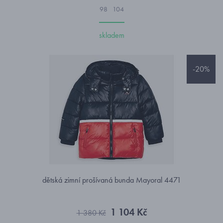
98
104
skladem
-20%
dětská zimní prošívaná bunda Mayoral 4471
1 104 Kč
1 380 Kč