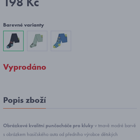
198 Kč
Barevné varianty
Vyprodáno
Popis zboží
Obrázkové kvalitní punčocháče pro kluky
v tmavě modré barvě
s obrázkem hasičského auta od předního výrobce dětských