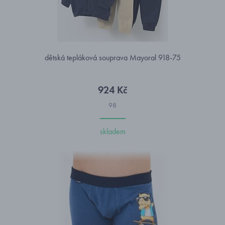
dětská tepláková souprava Mayoral 918-75
924 Kč
98
skladem