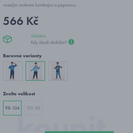
veselým motivem kombajnu a popcornu.
566 Kč
skladem
Kdy zboží obdržím?
Barevné varianty
Zvolte velikost
98-104
110-116