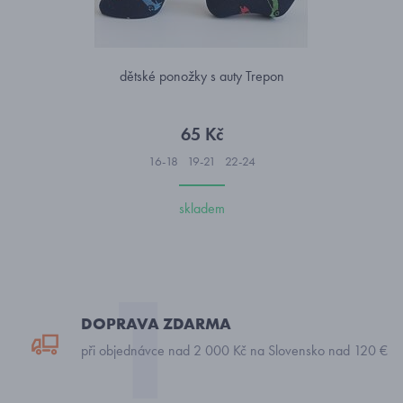
dětské ponožky s auty Trepon
65 Kč
16-18
19-21
22-24
skladem
DOPRAVA ZDARMA
při objednávce nad 2 000 Kč na Slovensko nad 120 €