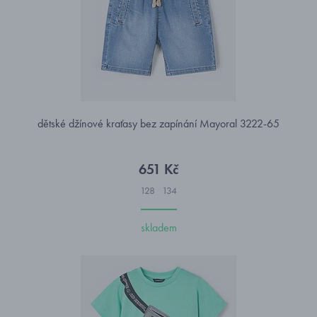
dětské džínové kraťasy bez zapínání Mayoral 3222-65
651 Kč
128
134
skladem