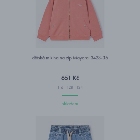
dětská mikina na zip Mayoral 3423-36
651 Kč
116
128
134
skladem