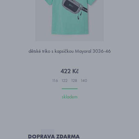
dětské triko s kapsičkou Mayoral 3036-46
422 Kč
116
122
128
140
skladem
DOPRAVA ZDARMA