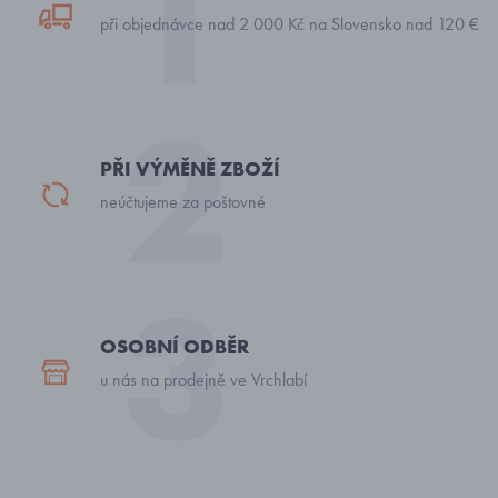
při objednávce nad 2 000 Kč na Slovensko nad 120 €
PŘI VÝMĚNĚ ZBOŽÍ
neúčtujeme za poštovné
OSOBNÍ ODBĚR
u nás na prodejně ve Vrchlabí