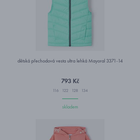
dětská přechodová vesta ultra lehká Mayoral 3371-14
793 Kč
116
122
128
134
skladem