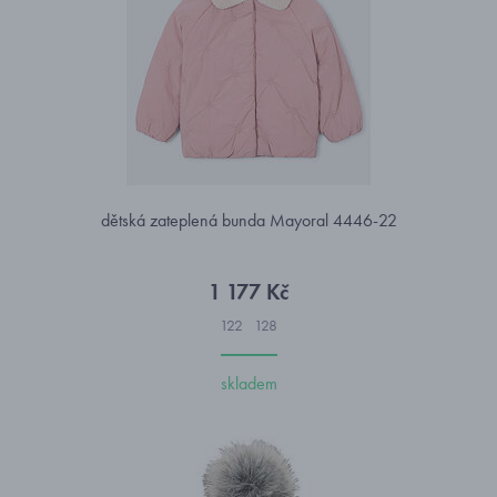
dětská zateplená bunda Mayoral 4446-22
1 177 Kč
122
128
skladem