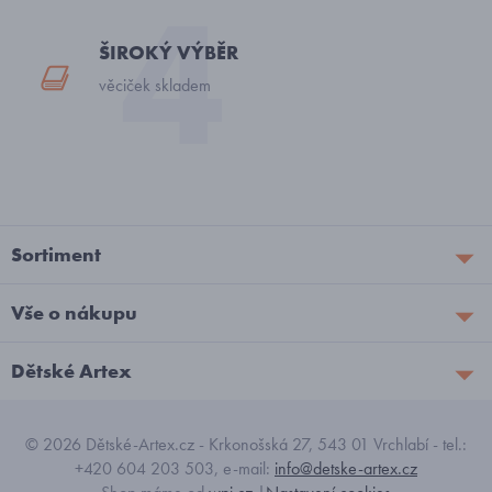
ŠIROKÝ VÝBĚR
věciček skladem
Sortiment
Vše o nákupu
Dětské Artex
© 2026 Dětské-Artex.cz - Krkonošská 27, 543 01 Vrchlabí - tel.:
+420 604 203 503, e-mail:
info@detske-artex.cz