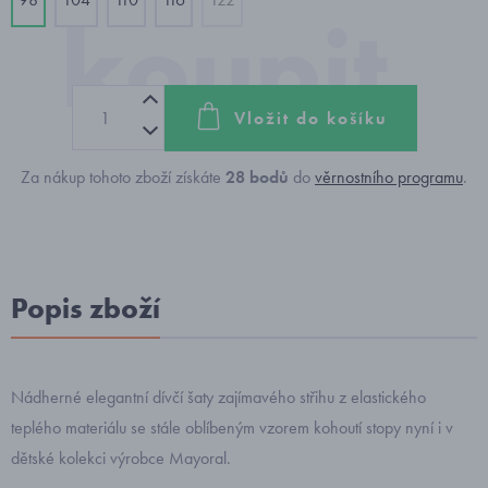
Vložit do košíku
Za nákup tohoto zboží získáte
28
bodů
do
věrnostního programu
.
Popis zboží
Nádherné elegantní dívčí šaty zajímavého střihu z elastického
teplého materiálu se stále oblíbeným vzorem kohoutí stopy nyní i v
dětské kolekci výrobce Mayoral.