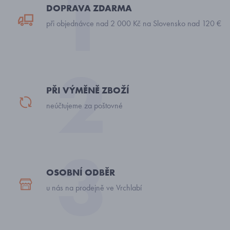
DOPRAVA ZDARMA
při objednávce nad 2 000 Kč na Slovensko nad 120 €
PŘI VÝMĚNĚ ZBOŽÍ
neúčtujeme za poštovné
OSOBNÍ ODBĚR
u nás na prodejně ve Vrchlabí