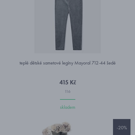
teplé dětské sametové legíny Mayoral 712-44 šedé
415 Kč
116
skladem
-20%