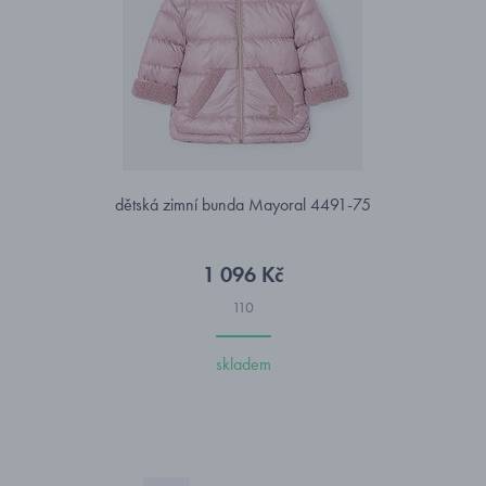
dětská zimní bunda Mayoral 4491-75
1 096 Kč
110
skladem