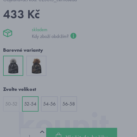
433 Kč
skladem
Kdy zboží obdržím?
Barevné varianty
Zvolte velikost
50-52
52-54
54-56
56-58