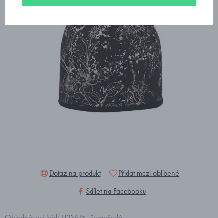
Dotaz na produkt
Přidat mezi oblíbené
Sdílet na Facebooku
Objednávací kód: U23615_černošedá