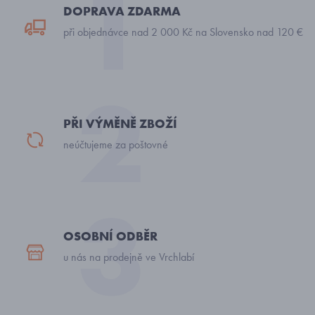
DOPRAVA ZDARMA
při objednávce nad 2 000 Kč na Slovensko nad 120 €
PŘI VÝMĚNĚ ZBOŽÍ
neúčtujeme za poštovné
OSOBNÍ ODBĚR
u nás na prodejně ve Vrchlabí