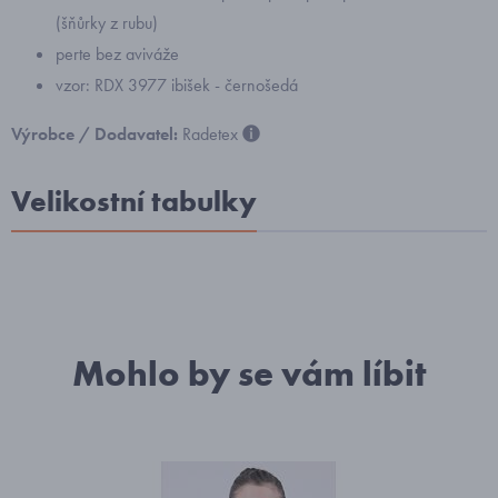
(šňůrky z rubu)
perte bez aviváže
vzor: RDX 3977 ibišek - černošedá
Výrobce / Dodavatel:
Radetex
Velikostní tabulky
Mohlo by se vám líbit