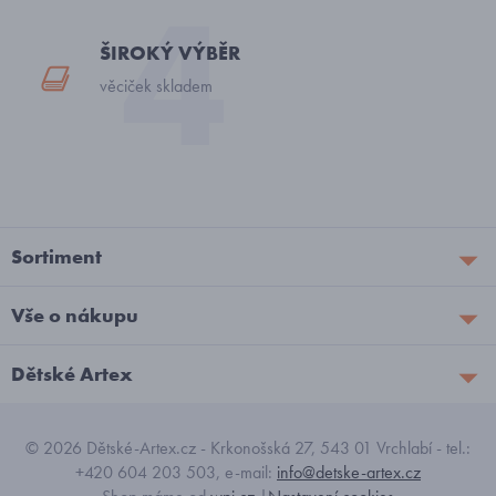
ŠIROKÝ VÝBĚR
věciček skladem
Sortiment
Vše o nákupu
Dětské Artex
© 2026 Dětské-Artex.cz - Krkonošská 27, 543 01 Vrchlabí - tel.:
+420 604 203 503, e-mail:
info@detske-artex.cz