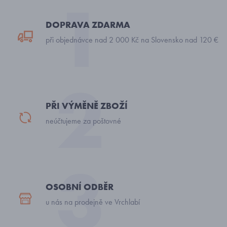
DOPRAVA ZDARMA
při objednávce nad 2 000 Kč na Slovensko nad 120 €
PŘI VÝMĚNĚ ZBOŽÍ
neúčtujeme za poštovné
OSOBNÍ ODBĚR
u nás na prodejně ve Vrchlabí