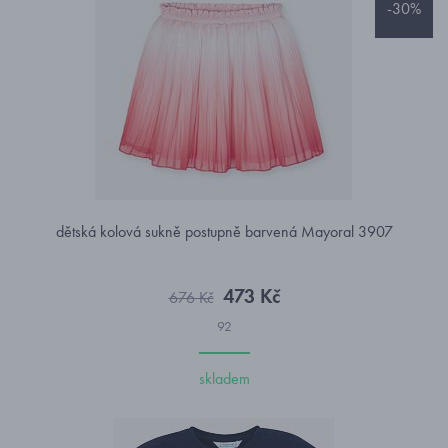
-30%
dětská kolová sukně postupně barvená Mayoral 3907
473 Kč
676 Kč
92
skladem