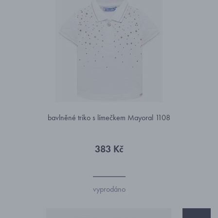
bavlněné triko s límečkem Mayoral 1108
383 Kč
vyprodáno