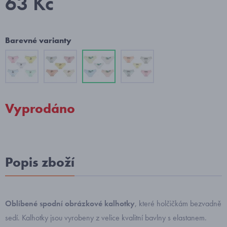
63 Kč
Barevné varianty
Vyprodáno
Popis zboží
Oblíbené spodní obrázkové kalhotky
, které holčičkám bezvadně
sedí. Kalhotky jsou vyrobeny z velice kvalitní bavlny s elastanem.