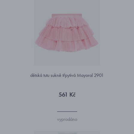
dětská tutu sukně třpytivá Mayoral 2901
561 Kč
vyprodáno