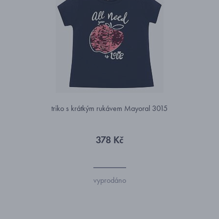
triko s krátkým rukávem Mayoral 3015
378 Kč
vyprodáno