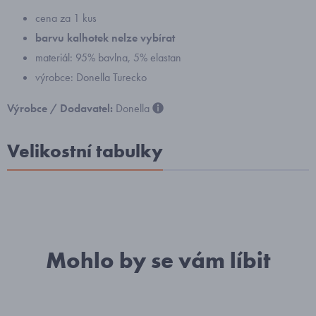
cena za 1 kus
barvu kalhotek
nelze vybírat
materiál: 95% bavlna, 5% elastan
výrobce: Donella Turecko
Výrobce / Dodavatel:
Donella
Velikostní tabulky
Mohlo by se vám líbit