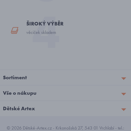
ŠIROKÝ VÝBĚR
věciček skladem
Sortiment
Vše o nákupu
Dětské Artex
© 2026 Dětské-Artex.cz - Krkonošská 27, 543 01 Vrchlabí - tel.: