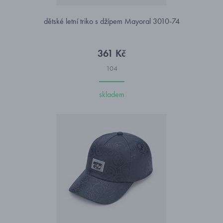
dětské letní triko s džípem Mayoral 3010-74
361 Kč
104
skladem