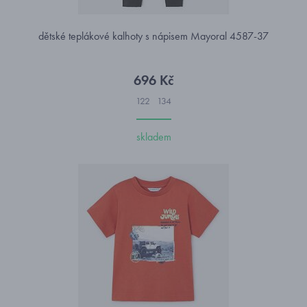
dětské teplákové kalhoty s nápisem Mayoral 4587-37
696 Kč
122
134
skladem