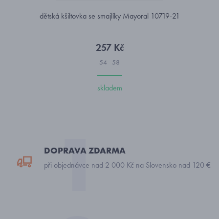
dětská kšiltovka se smajlíky Mayoral 10719-21
257 Kč
54
58
skladem
DOPRAVA ZDARMA
při objednávce nad 2 000 Kč na Slovensko nad 120 €