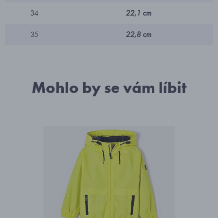
34
22,1 cm
35
22,8 cm
Mohlo by se vám líbit