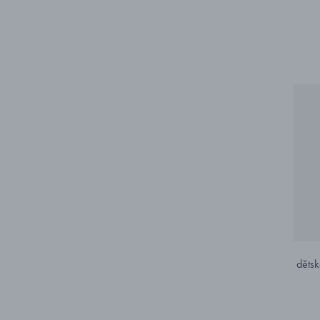
dětsk