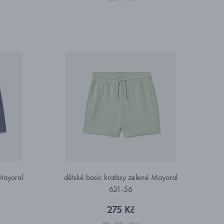
Mayoral
dětské basic kraťasy zelené Mayoral
621-56
275 Kč