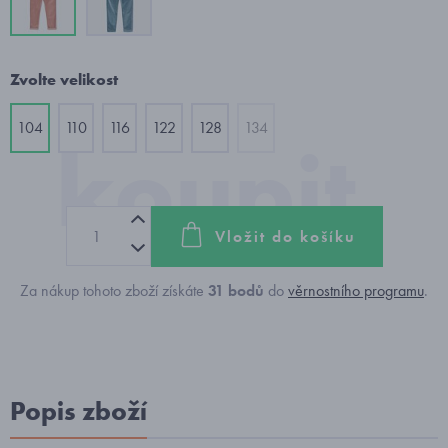
Zvolte velikost
104
110
116
122
128
134
Vložit do košíku
Za nákup tohoto zboží získáte
31
bodů
do
věrnostního programu
.
Popis zboží