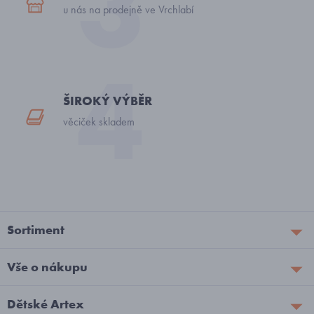
u nás na prodejně ve Vrchlabí
ŠIROKÝ VÝBĚR
věciček skladem
Sortiment
Vše o nákupu
Dětské Artex