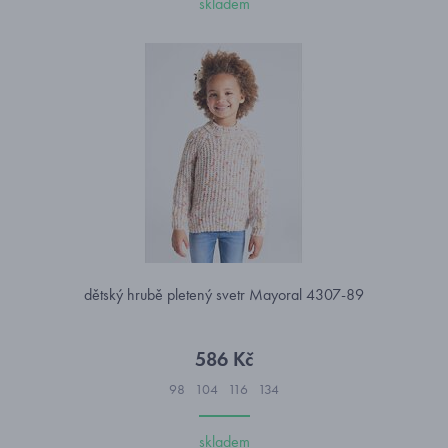
skladem
dětský hrubě pletený svetr Mayoral 4307-89
586 Kč
98
104
116
134
skladem