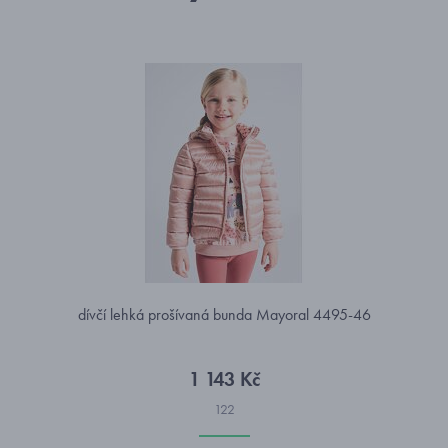
dívčí lehká prošívaná bunda Mayoral 4495-46
1 143 Kč
122