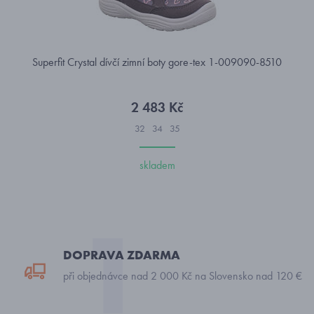
Superfit Crystal dívčí zimní boty gore-tex 1-009090-8510
2 483 Kč
32
34
35
skladem
DOPRAVA ZDARMA
při objednávce nad 2 000 Kč na Slovensko nad 120 €