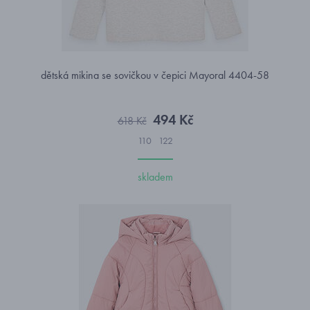
dětská mikina se sovičkou v čepici Mayoral 4404-58
494 Kč
618 Kč
110
122
skladem