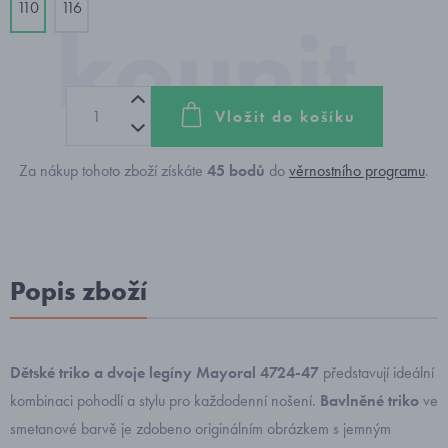
110
116
Vložit do košíku
Za nákup tohoto zboží získáte
45
bodů
do
věrnostního programu
.
Popis zboží
Dětské triko a dvoje legíny Mayoral 4724-47
představují ideální
kombinaci pohodlí a stylu pro každodenní nošení.
Bavlněné triko
ve
smetanové barvě je zdobeno originálním obrázkem s jemným