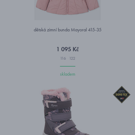
dětská zimní bunda Mayoral 415-35
1 095 Kč
116
122
skladem