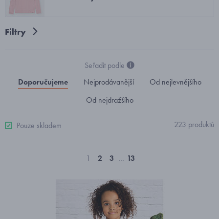
Filtry
Seřadit podle
Doporučujeme
Nejprodávanější
Od nejlevnějšího
Od nejdražšího
223 produktů
Pouze skladem
1
2
3
…
13