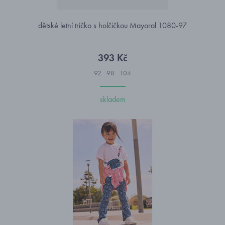
dětské letní tričko s holčičkou Mayoral 1080-97
393 Kč
92
98
104
skladem