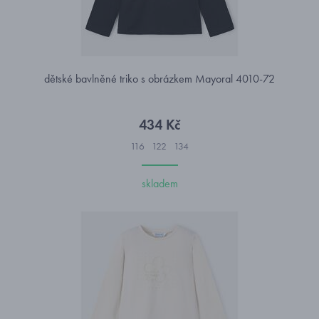
dětské bavlněné triko s obrázkem Mayoral 4010-72
434 Kč
116
122
134
skladem