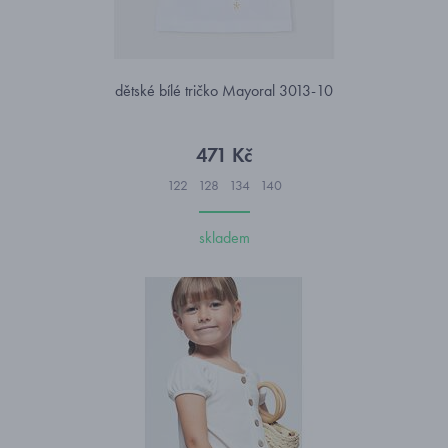
dětské bílé tričko Mayoral 3013-10
471 Kč
122
128
134
140
skladem