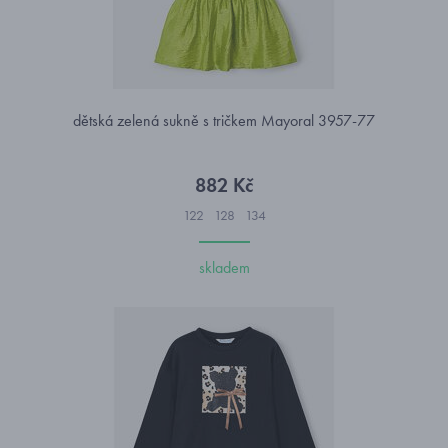
dětská zelená sukně s tričkem Mayoral 3957-77
882 Kč
122
128
134
skladem