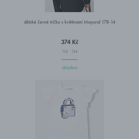
dětské černé tričko s květinami Mayoral 178-14
374 Kč
116
134
skladem