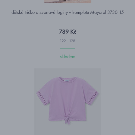
dětské tričko a zvonové legíny v kompletu Mayoral 3730-15
789 Kč
122
128
skladem