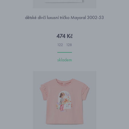
dětské dívčí luxusní tričko Mayoral 3002-53
474 Kč
122
128
skladem