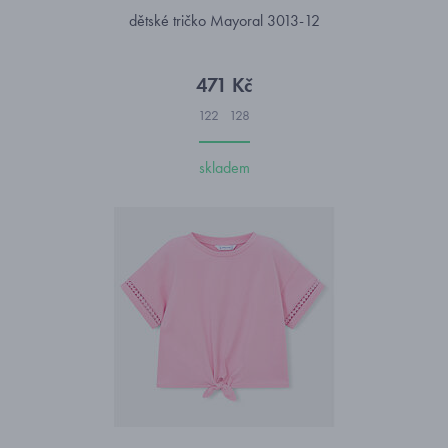
dětské tričko Mayoral 3013-12
471 Kč
122
128
skladem