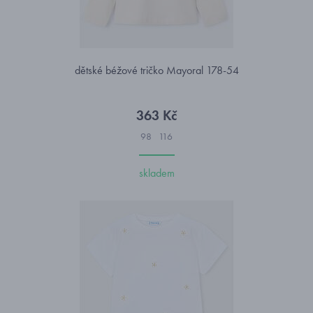
dětské béžové tričko Mayoral 178-54
363 Kč
98
116
skladem