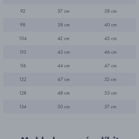
92
37 cm
38 cm
98
38 cm
40 cm
104
42 cm
45 cm
110
43 cm
46 cm
116
44 cm
47 cm
122
47 cm
52 cm
128
48 cm
53 cm
134
50 cm
57 cm