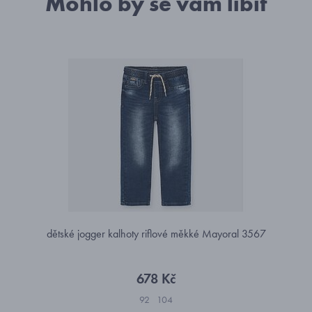
Mohlo by se vám líbit
dětské jogger kalhoty riflové měkké Mayoral 3567
678 Kč
92
104