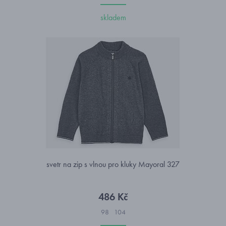
skladem
svetr na zip s vlnou pro kluky Mayoral 327
486 Kč
98
104