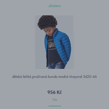
skladem
dětská lehká prošívaná bunda modrá Mayoral 3420-46
956 Kč
116