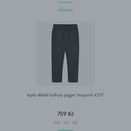
skladem
teplé dětské kalhoty jogger Mayoral 4557
759 Kč
104
110
122