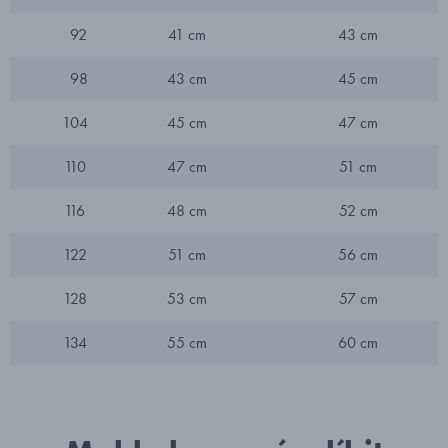
92
41 cm
43 cm
98
43 cm
45 cm
104
45 cm
47 cm
110
47 cm
51 cm
116
48 cm
52 cm
122
51 cm
56 cm
128
53 cm
57 cm
134
55 cm
60 cm