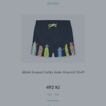
skladem
dětské koupací šortky skate Mayoral 3649
492 Kč
110
116