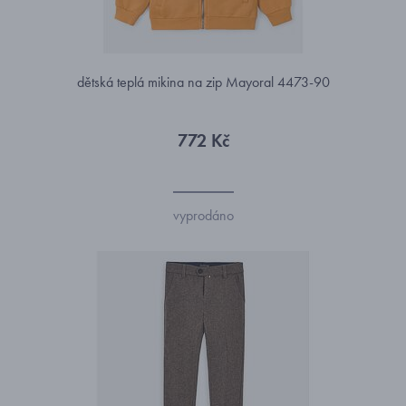
dětská teplá mikina na zip Mayoral 4473-90
772 Kč
vyprodáno