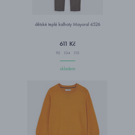
dětské teplé kalhoty Mayoral 4526
611 Kč
92
104
110
skladem