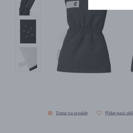
Dotaz na produkt
Přidat mezi obl