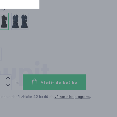
nty
ks
Vložit do košíku
tohoto zboží získáte
45
bodů
do
věrnostního programu
.