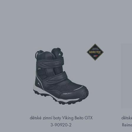
dětské zimní boty Viking Beito GTX
dětsk
3-90920-2
Reim