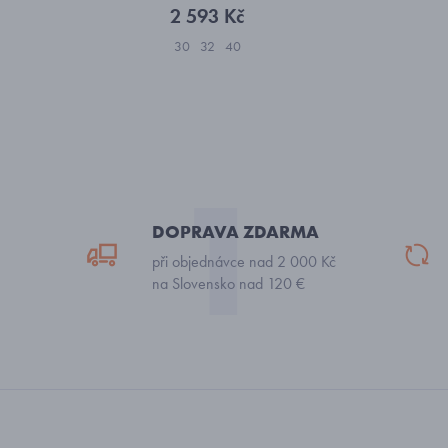
2 593 Kč
30
32
40
DOPRAVA ZDARMA
při objednávce nad 2 000 Kč
na Slovensko nad 120 €