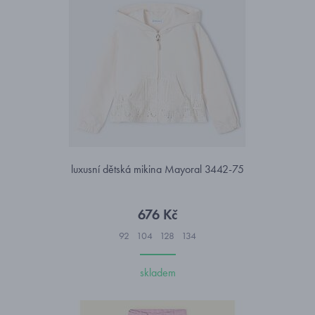
luxusní dětská mikina Mayoral 3442-75
676 Kč
92
104
128
134
skladem