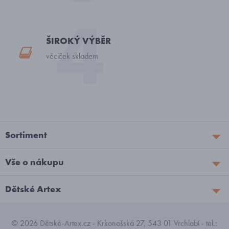
ŠIROKÝ VÝBĚR
věciček skladem
Sortiment
Vše o nákupu
Dětské Artex
© 2026 Dětské-Artex.cz - Krkonošská 27, 543 01 Vrchlabí - tel.: