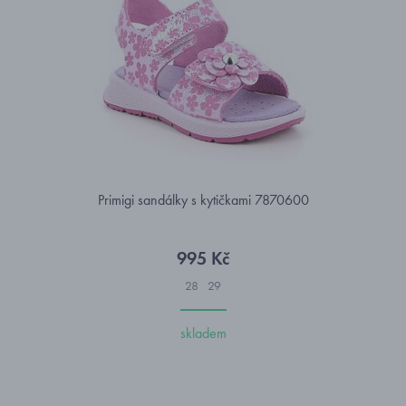
Primigi sandálky s kytičkami 7870600
995 Kč
28
29
skladem