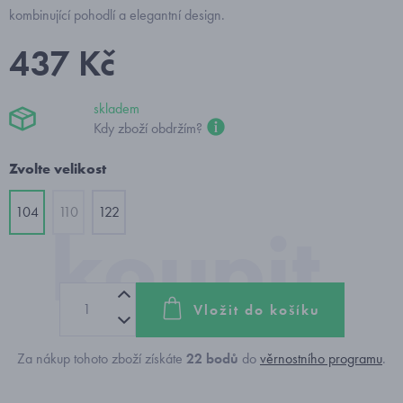
kombinující pohodlí a elegantní design.
437 Kč
skladem
Kdy zboží obdržím?
Zvolte velikost
104
110
122
Vložit do košíku
Za nákup tohoto zboží získáte
22
bodů
do
věrnostního programu
.