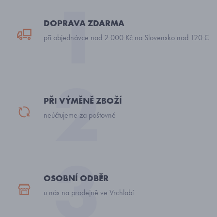
DOPRAVA ZDARMA
při objednávce nad 2 000 Kč na Slovensko nad 120 €
PŘI VÝMĚNĚ ZBOŽÍ
neúčtujeme za poštovné
OSOBNÍ ODBĚR
u nás na prodejně ve Vrchlabí