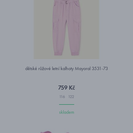
dětské růžové letní kalhoty Mayoral 3531-73
759 Kč
116
122
skladem