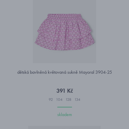
dětská bavlněná květovaná sukně Mayoral 3904-25
391 Kč
92
104
128
134
skladem