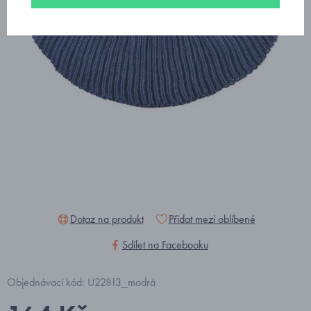
Dotaz na produkt
Přidat mezi oblíbené
Sdílet na Facebooku
Objednávací kód: U22813_modrá