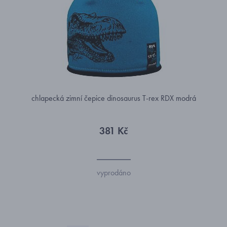
chlapecká zimní čepice dinosaurus T-rex RDX modrá
381 Kč
vyprodáno