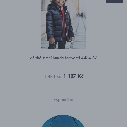
dětská zimní bunda Mayoral 4434-57
1 187 Kč
1 484 Kč
vyprodáno