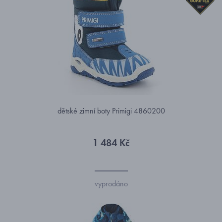
dětské zimní boty Primigi 4860200
1 484 Kč
vyprodáno