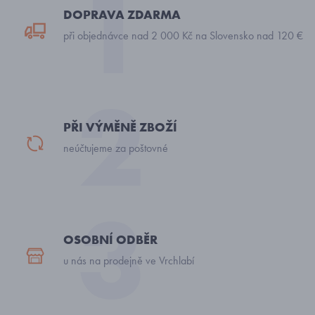
DOPRAVA ZDARMA
při objednávce nad 2 000 Kč na Slovensko nad 120 €
PŘI VÝMĚNĚ ZBOŽÍ
neúčtujeme za poštovné
OSOBNÍ ODBĚR
u nás na prodejně ve Vrchlabí