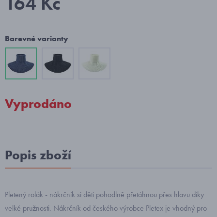
164 Kč
Barevné varianty
Vyprodáno
Popis zboží
Pletený rolák - nákrčník si děti pohodlně přetáhnou přes hlavu díky
velké pružnosti. Nákrčník od českého výrobce Pletex je vhodný pro