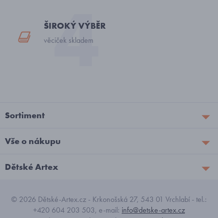
ŠIROKÝ VÝBĚR
věciček skladem
Sortiment
Vše o nákupu
Dětské Artex
© 2026 Dětské-Artex.cz - Krkonošská 27, 543 01 Vrchlabí - tel.:
+420 604 203 503, e-mail:
info@detske-artex.cz