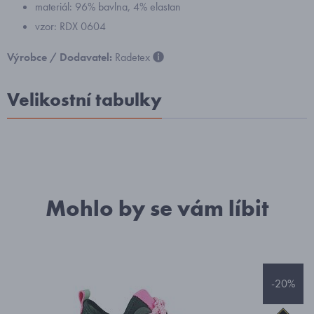
materiál: 96% bavlna, 4% elastan
vzor: RDX 0604
Výrobce / Dodavatel:
Radetex
Velikostní tabulky
Mohlo by se vám líbit
-20%