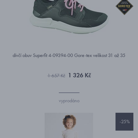
dívčí obuv Superfit 4-09394-00 Gore-tex velikost 31 až 35
1 326 Kč
1 657 Kč
vyprodáno
-25%