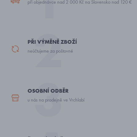
při objednávce nad 2 000 Kč na Slovensko nad 120 €
PŘI VÝMĚNĚ ZBOŽÍ
neúčtujeme za poštovné
OSOBNÍ ODBĚR
u nás na prodejně ve Vrchlabí