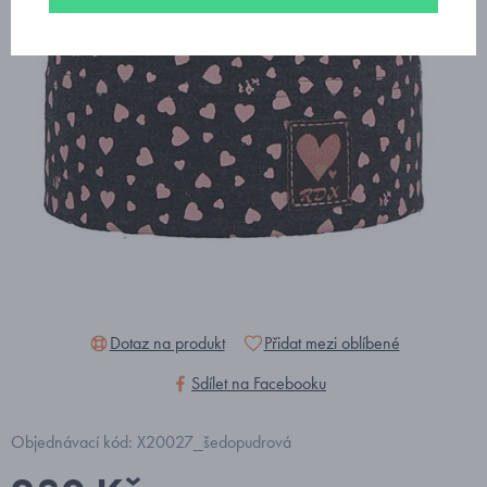
Dotaz na produkt
Přidat mezi oblíbené
Sdílet na Facebooku
Objednávací kód: X20027_šedopudrová