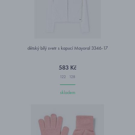
dětský bílý svetr s kapucí Mayoral 3346-17
583 Kč
122
128
skladem