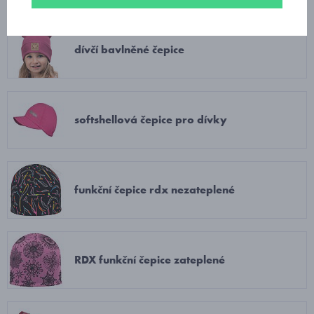
dívčí bavlněné čepice
softshellová čepice pro dívky
funkční čepice rdx nezateplené
RDX funkční čepice zateplené