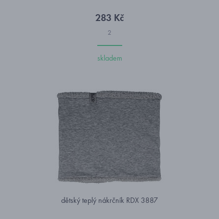
283 Kč
2
skladem
dětský teplý nákrčník RDX 3887