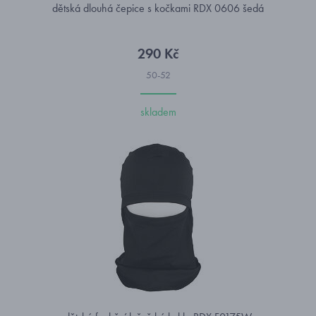
dětská dlouhá čepice s kočkami RDX 0606 šedá
290 Kč
50-52
skladem