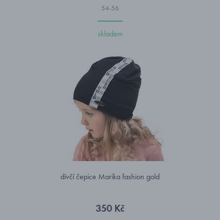
54-56
skladem
dívčí čepice Marika fashion gold
350 Kč