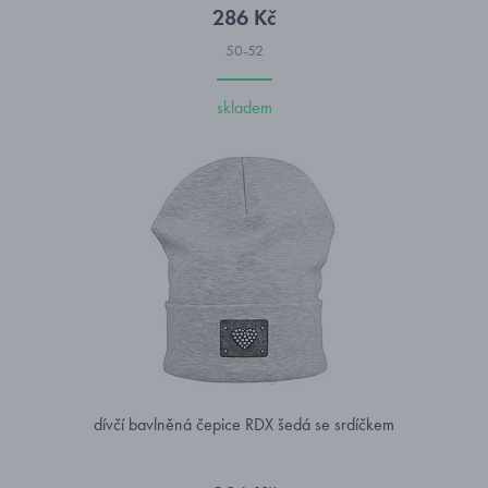
286 Kč
50-52
skladem
dívčí bavlněná čepice RDX šedá se srdíčkem