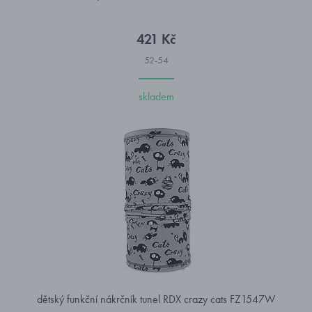
421 Kč
52-54
skladem
dětský funkční nákrčník tunel RDX crazy cats FZ1547W