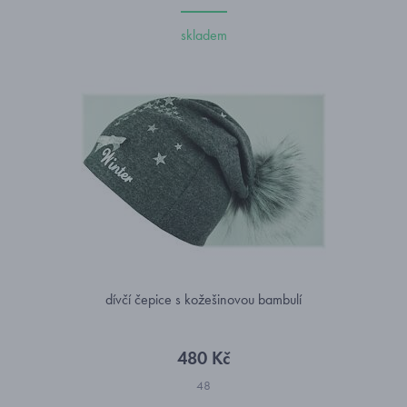
skladem
dívčí čepice s kožešinovou bambulí
480 Kč
48