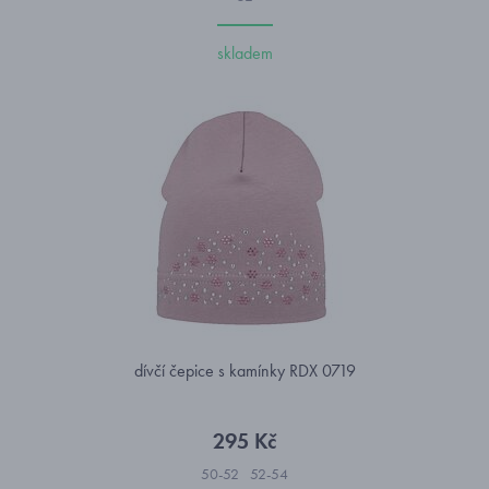
skladem
dívčí čepice s kamínky RDX 0719
295 Kč
50-52
52-54