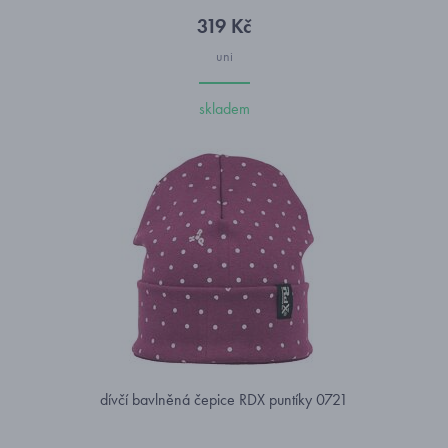
319 Kč
uni
skladem
dívčí bavlněná čepice RDX puntíky 0721