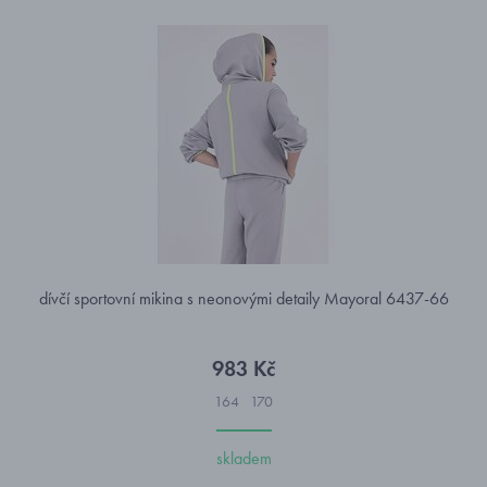
dívčí sportovní mikina s neonovými detaily Mayoral 6437-66
983 Kč
164
170
skladem