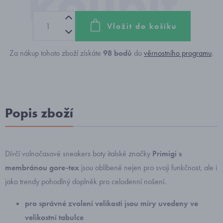
Vložit do košíku
Za nákup tohoto zboží získáte
98
bodů
do
věrnostního programu
.
Popis zboží
Dívčí volnočasové sneakers boty italské značky
Primigi s
membránou gore-tex
jsou oblíbené nejen pro svoji funkčnost, ale i
jako trendy pohodlný doplněk pro celodenní nošení.
pro správné zvolení velikosti
jsou míry uvedeny ve
velikostní tabulce