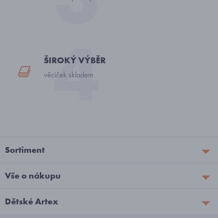
ŠIROKÝ VÝBĚR
věciček skladem
Sortiment
Vše o nákupu
Dětské Artex