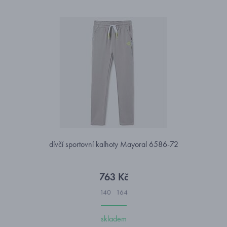
dívčí sportovní kalhoty Mayoral 6586-72
763 Kč
140
164
skladem