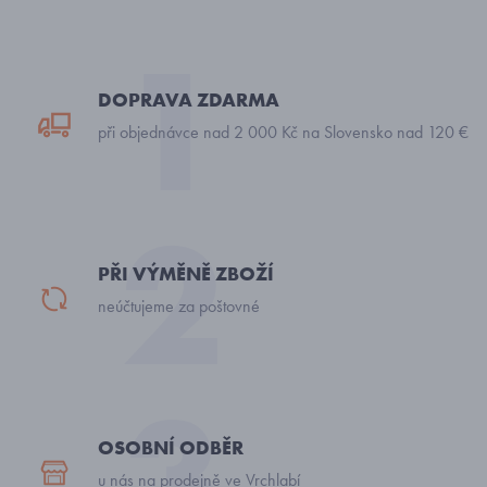
DOPRAVA ZDARMA
při objednávce nad 2 000 Kč na Slovensko nad 120 €
PŘI VÝMĚNĚ ZBOŽÍ
neúčtujeme za poštovné
OSOBNÍ ODBĚR
u nás na prodejně ve Vrchlabí