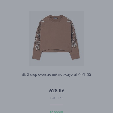
dívčí crop oversize mikina Mayoral 7471-32
628 Kč
158
164
skladem