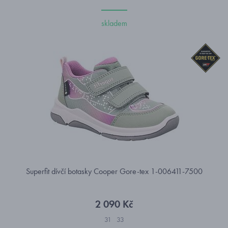
skladem
Superfit dívčí botasky Cooper Gore-tex 1-006411-7500
2 090 Kč
31
33