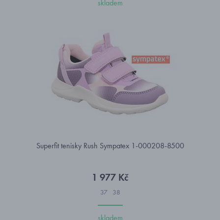
skladem
Superfit tenisky Rush Sympatex 1-000208-8500
1 977 Kč
37
38
skladem