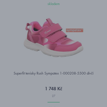
skladem
Superfit tenisky Rush Sympatex 1-000208-5500 dívčí
1 748 Kč
27