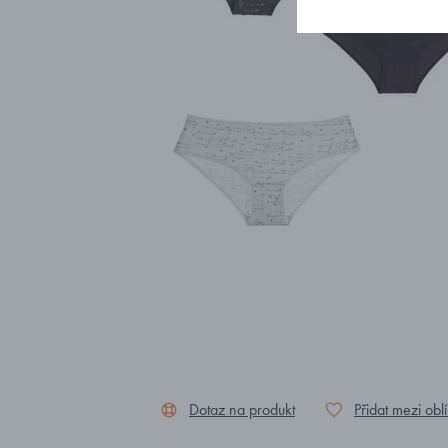
Dotaz na produkt
Přidat mezi obl