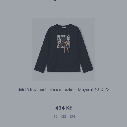
dětské bavlněné triko s obrázkem Mayoral 4010-72
434 Kč
116
122
134