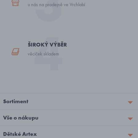
u nás na prodejně ve Vrchlabí
ŠIROKÝ VÝBĚR
věciček skladem
Sortiment
Vše o nákupu
Dětské Artex