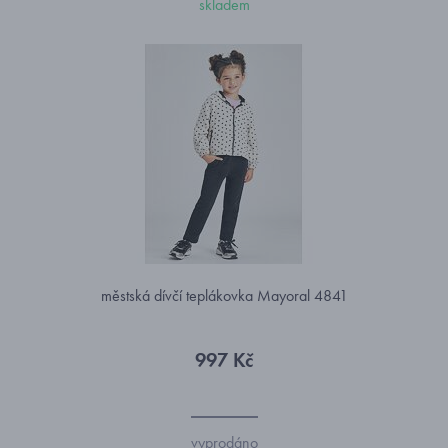
skladem
městská dívčí teplákovka Mayoral 4841
997 Kč
vyprodáno