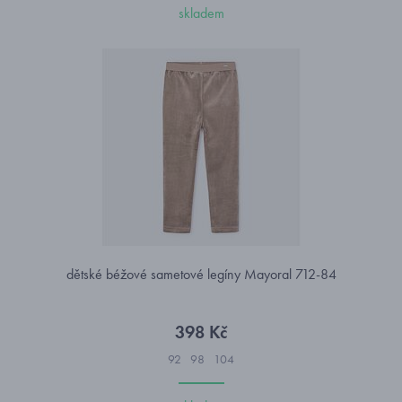
skladem
dětské béžové sametové legíny Mayoral 712-84
398 Kč
92
98
104