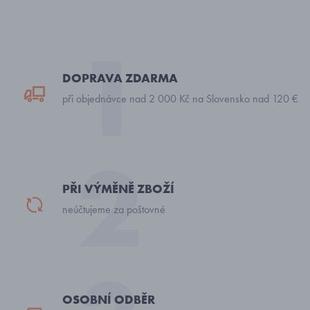
DOPRAVA ZDARMA
při objednávce nad 2 000 Kč na Slovensko nad 120 €
PŘI VÝMĚNĚ ZBOŽÍ
neúčtujeme za poštovné
OSOBNÍ ODBĚR