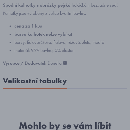
Spodní kalhotky s obrázky pejsků
holčičkám bezvadně sedí.
Kalhotky jsou vyrobeny z velice kvalitní bavlny.
cena za 1 kus
barvu kalhotek
nelze vybírat
barvy: fialovorůžová, fialová, růžová, žlutá, modrá
materiál: 95% bavlna, 5% elastan
Výrobce / Dodavatel:
Donella
Velikostní tabulky
Mohlo by se vám líbit