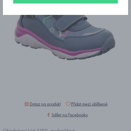
Dotaz na produkt
Přidat mezi oblíbené
Sdílet na Facebooku
Objednávací kód: Y1931_modrorůžová