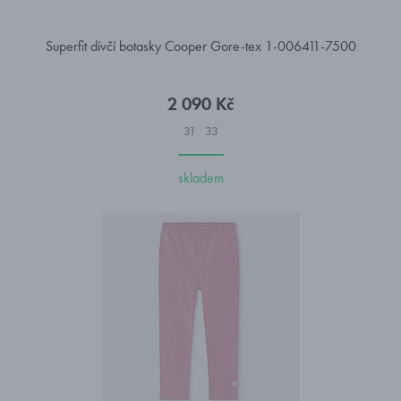
Superfit dívčí botasky Cooper Gore-tex 1-006411-7500
2 090 Kč
31
33
skladem