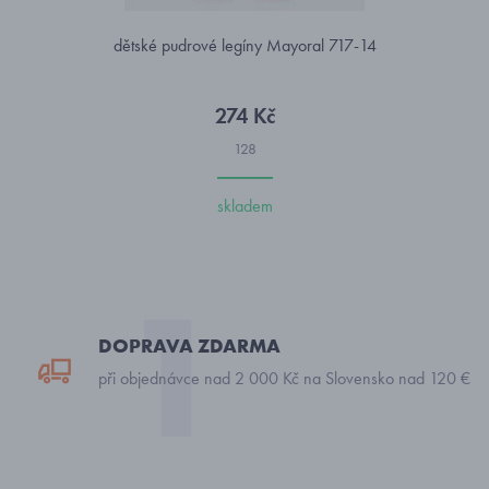
dětské pudrové legíny Mayoral 717-14
274 Kč
128
skladem
DOPRAVA ZDARMA
při objednávce nad 2 000 Kč na Slovensko nad 120 €