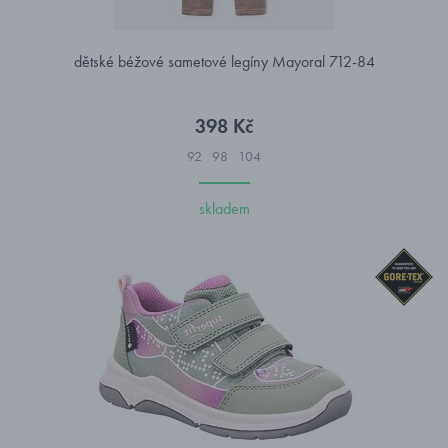
dětské béžové sametové legíny Mayoral 712-84
398 Kč
92
98
104
skladem