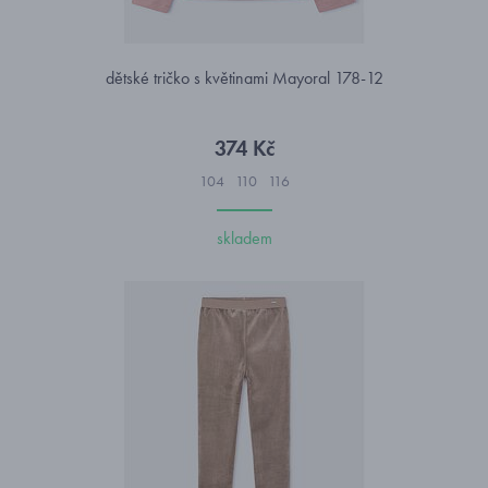
dětské tričko s květinami Mayoral 178-12
374 Kč
104
110
116
skladem