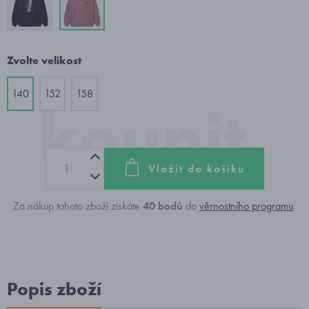
Zvolte velikost
140
152
158
Vložit do košíku
Za nákup tohoto zboží získáte
40
bodů
do
věrnostního programu
.
Popis zboží