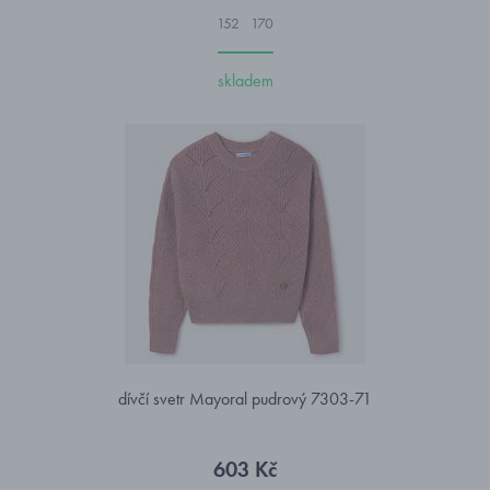
152
170
skladem
dívčí svetr Mayoral pudrový 7303-71
603 Kč