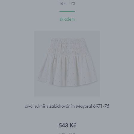
164
170
skladem
dívčí sukně s žabičkováním Mayoral 6971-75
543 Kč