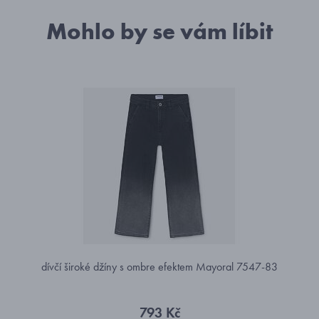
Mohlo by se vám líbit
dívčí široké džíny s ombre efektem Mayoral 7547-83
793 Kč