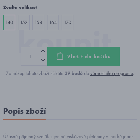
Zvolte velikost
140
152
158
164
170
Vložit do košíku
Za nákup tohoto zboží získáte
39
bodů
do
věrnostního programu
.
Popis zboží
Úžasně příjemný svetřík z jemné viskózové pleteniny v modré jeans