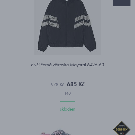
dívčí černá větrovka Mayoral 6426-63
685 Kč
978 Kč
140
skladem