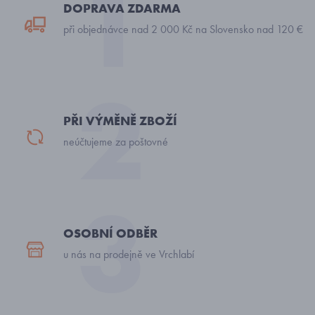
DOPRAVA ZDARMA
při objednávce nad 2 000 Kč na Slovensko nad 120 €
PŘI VÝMĚNĚ ZBOŽÍ
neúčtujeme za poštovné
OSOBNÍ ODBĚR
u nás na prodejně ve Vrchlabí