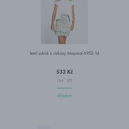
letní sukně z viskózy Mayoral 6952-14
533 Kč
164
170
skladem